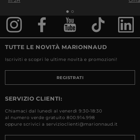
in 2H
Oma
TUTTE LE NOVITÀ MARIONNAUD
Iscriviti e scopri le ultime novità e promozioni!
REGISTRATI
SERVIZIO CLIENTI:
Chiamaci dal lunedì al venerdì 9:30-18:30
al numero verde gratuito 800.914.998
oppure scrivici a servizioclienti@marionnaud.it