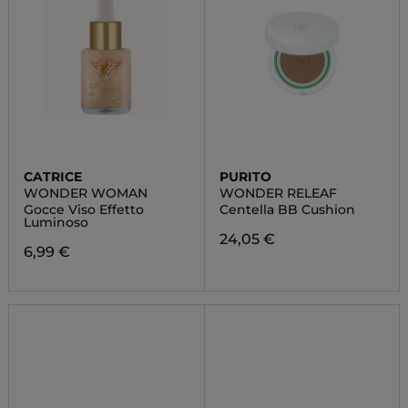
CATRICE
PURITO
WONDER WOMAN
WONDER RELEAF
Gocce Viso Effetto
Centella BB Cushion
Luminoso
24,05 €
6,99 €