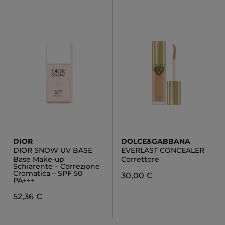
DIOR
DOLCE&GABBANA
DIOR SNOW UV BASE
EVERLAST CONCEALER
Base Make-up
Correttore
Schiarente – Correzione
Cromatica – SPF 50
30,00 €
PA+++
52,36 €