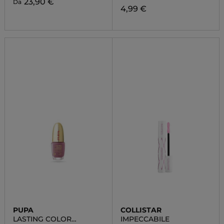
23,90 €
Da
4,99 €
PUPA
COLLISTAR
LASTING COLOR
IMPECCABILE