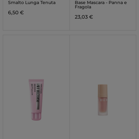
EXTREME
Smalto Lunga Tenuta
Base Mascara - Panna e
Fragola
6,50 €
23,03 €