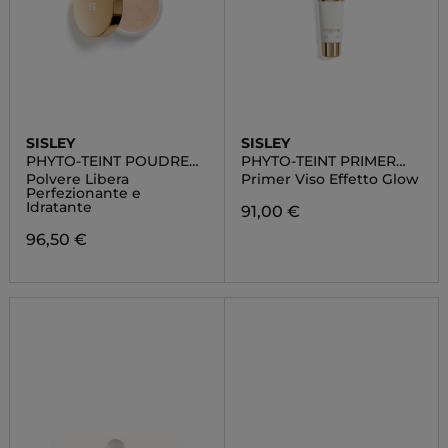
SISLEY
SISLEY
PHYTO-TEINT POUDRE
PHYTO-TEINT PRIMER
LIBRE
GLOW
Polvere Libera
Primer Viso Effetto Glow
Perfezionante e
Idratante
91,00 €
96,50 €