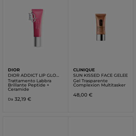
DIOR
CLINIQUE
DIOR ADDICT LIP GLOW
SUN KISSED FACE GELEE
BUTTER
Trattamento Labbra
Gel Trasparente
Brillante Peptide +
Complexion Multitasker
Ceramide
48,00 €
32,19 €
Da