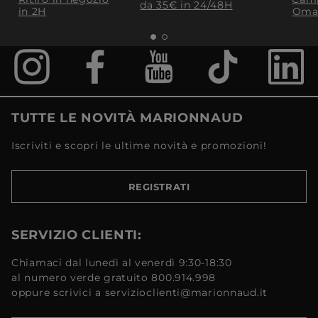
da 35€​ in 24/48H
in 2H
Oma
TUTTE LE NOVITÀ MARIONNAUD
Iscriviti e scopri le ultime novità e promozioni!
REGISTRATI
SERVIZIO CLIENTI:
Chiamaci dal lunedì al venerdì 9:30-18:30
al numero verde gratuito 800.914.998
oppure scrivici a servizioclienti@marionnaud.it