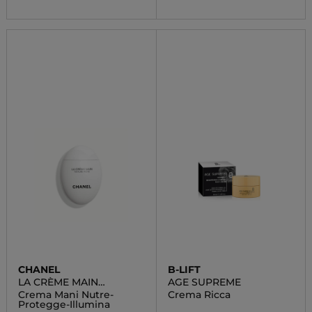
CHANEL
B-LIFT
LA CRÈME MAIN
AGE SUPREME
TEXTURE RICHE
Crema Mani Nutre-
Crema Ricca
Protegge-Illumina