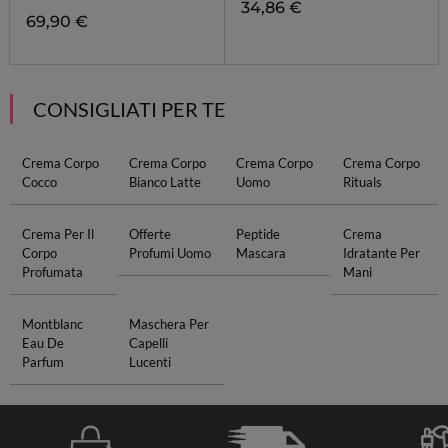
34,86 €
69,90 €
CONSIGLIATI PER TE
Crema Corpo
Crema Corpo
Crema Corpo
Crema Corpo
Cocco
Bianco Latte
Uomo
Rituals
Crema Per Il
Offerte
Peptide
Crema
Corpo
Profumi Uomo
Mascara
Idratante Per
Profumata
Mani
Montblanc
Maschera Per
Eau De
Capelli
Parfum
Lucenti