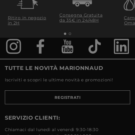
Consegna Gratuita
Ritiro in negozio
Camp
da 35€​ in 24/48H
in 2H
Oma
TUTTE LE NOVITÀ MARIONNAUD
Iscriviti e scopri le ultime novità e promozioni!
REGISTRATI
SERVIZIO CLIENTI:
Chiamaci dal lunedì al venerdì 9:30-18:30