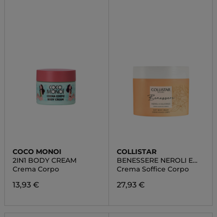
COCO MONOI
COLLISTAR
2IN1 BODY CREAM
BENESSERE NEROLI E
ELICRISO
Crema Corpo
Crema Soffice Corpo
13,93 €
27,93 €