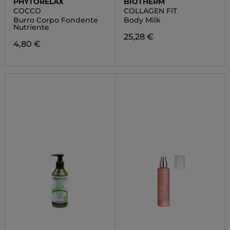
PHYTORELAX
BIOTHERM
COCCO
COLLAGEN FIT
Burro Corpo Fondente
Body Milk
Nutriente
25,28 €
4,80 €