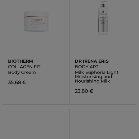
BIOTHERM
DR IRENA ERIS
COLLAGEN FIT
BODY ART.
Body Cream
Milk Euphoria Light
Moisturising and
Nourishing Milk
35,68 €
23,80 €