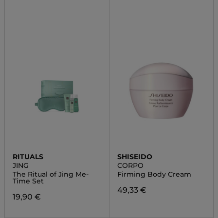
RITUALS
SHISEIDO
JING
CORPO
The Ritual of Jing Me-
Firming Body Cream
Time Set
49,33 €
19,90 €