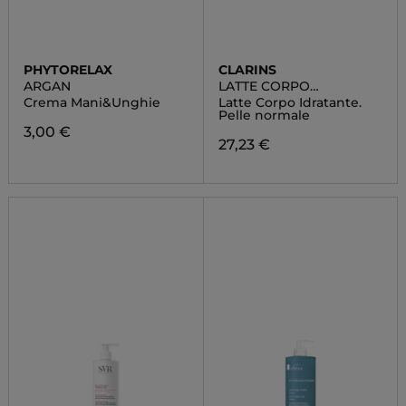
PHYTORELAX
CLARINS
ARGAN
LATTE CORPO
IDRATANTE VELLUTATO
Crema Mani&Unghie
Latte Corpo Idratante.
Pelle normale
3,00 €
27,23 €