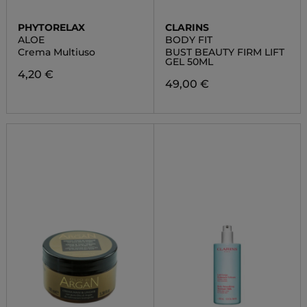
PHYTORELAX
CLARINS
ALOE
BODY FIT
Crema Multiuso
BUST BEAUTY FIRM LIFT
GEL 50ML
4,20 €
49,00 €