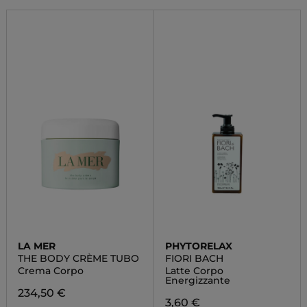
LA MER
PHYTORELAX
THE BODY CRÈME TUBO
FIORI BACH
Crema Corpo
Latte Corpo
Energizzante
234,50 €
3,60 €