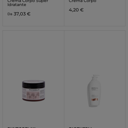
Crema Corpo Super
Crema Corpo
Idratante
4,20 €
37,03 €
Da