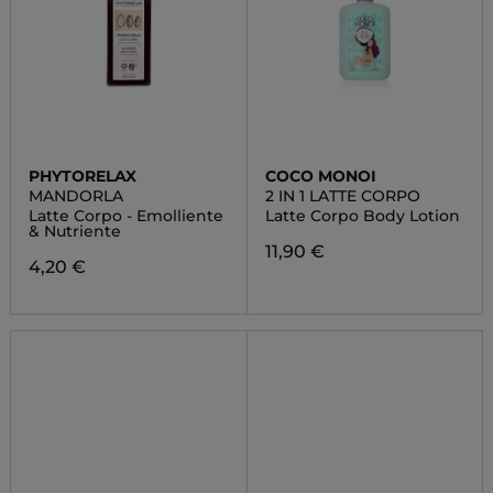
PHYTORELAX
COCO MONOI
MANDORLA
2 IN 1 LATTE CORPO
Latte Corpo - Emolliente
Latte Corpo Body Lotion
& Nutriente
11,90 €
4,20 €