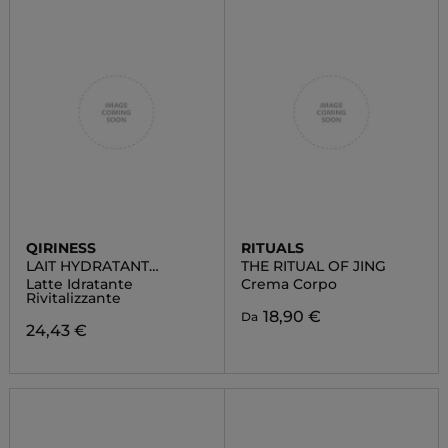
QIRINESS
RITUALS
LAIT HYDRATANT
THE RITUAL OF JING
REVITALISANT
Latte Idratante
Crema Corpo
Rivitalizzante
18,90 €
Da
24,43 €