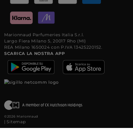
Marionnaud Parfumeries Italia S.r.l.
Largo Fiera Milano 5, 20017 Rho (MI)
REA Milano 1650024 con P.IVA 13425220152.
SCARICA LA NOSTRA APP
©2026 Marionnaud
|
Sitemap