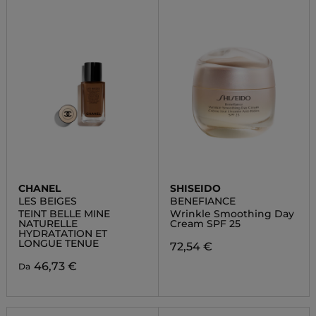
CHANEL
SHISEIDO
LES BEIGES
BENEFIANCE
TEINT BELLE MINE
Wrinkle Smoothing Day
NATURELLE
Cream SPF 25
HYDRATATION ET
LONGUE TENUE
72,54 €
46,73 €
Da