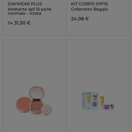
DAYWEAR PLUS
KIT CORPO SPF15
Idratante spf 15 pelle
Cofanetto Regalo
normale - mista
24,98 €
31,50 €
Da