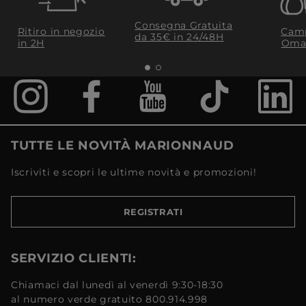
Consegna Gratuita
Ritiro in negozio
Camp
da 35€​ in 24/48H
in 2H
Oma
TUTTE LE NOVITÀ MARIONNAUD
Iscriviti e scopri le ultime novità e promozioni!
REGISTRATI
SERVIZIO CLIENTI:
Chiamaci dal lunedì al venerdì 9:30-18:30
al numero verde gratuito 800.914.998