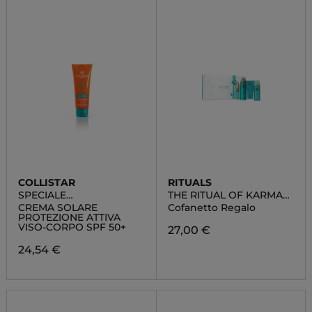
COLLISTAR
RITUALS
SPECIALE
THE RITUAL OF KARMA
ABBRONZATURA
SMALL
CREMA SOLARE
Cofanetto Regalo
PERFETTA
PROTEZIONE ATTIVA
VISO-CORPO SPF 50+
27,00 €
24,54 €