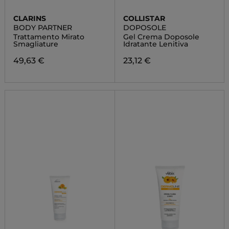
CLARINS
COLLISTAR
BODY PARTNER
DOPOSOLE
Trattamento Mirato
Gel Crema Doposole
Smagliature
Idratante Lenitiva
49,63 €
23,12 €