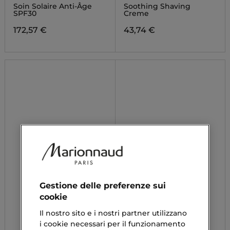
Soin Solaire Anti-Âge
Soothing Shaving
SPF30
Creme
172,57 €
43,74 €
Gestione delle preferenze sui
cookie
Il nostro sito e i nostri partner utilizzano
i cookie necessari per il funzionamento