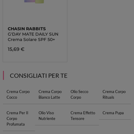
CHASIN RABBITS
G'DAY MATE DAILY SUN
Crema Solare SPF 50+
15,69 €
CONSIGLIATI PER TE
Crema Corpo
Crema Corpo
Olio Secco
Crema Corpo
Cocco
Bianco Latte
Corpo
Rituals
Crema Per Il
Olio Viso
Crema Effetto
Crema Pupa
Corpo
Nutriente
Tensore
Profumata