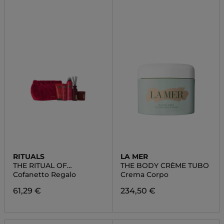
RITUALS
LA MER
THE RITUAL OF
THE BODY CRÈME TUBO
AYURVEDA
Cofanetto Regalo
Crema Corpo
61,29 €
234,50 €