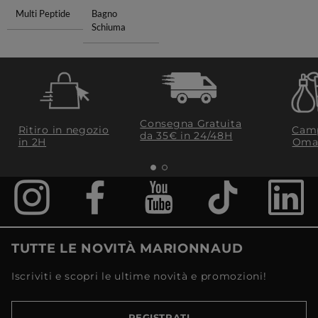
Multi Peptide
Bagno
Schiuma
Consegna Gratuita
Ritiro in negozio
Camp
da 35€​ in 24/48H
in 2H
Oma
TUTTE LE NOVITÀ MARIONNAUD
Iscriviti e scopri le ultime novità e promozioni!
REGISTRATI