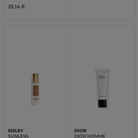
25,14 €
SISLEY
DIOR
SUNLEYA
DIOR HOMME