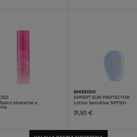
SHISEIDO
 CEO
EXPERT SUN PROTECTOR
fasico Idratante e
Lotion Sensitive SPF50+
ante
31,50 €
€