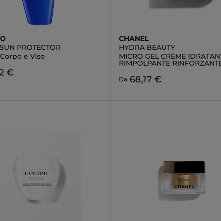
DO
CHANEL
 SUN PROTECTOR
HYDRA BEAUTY
 Corpo e Viso
MICRO GEL CRÈME IDRATAN
RIMPOLPANTE RINFORZANT
2 €
68,17 €
Da