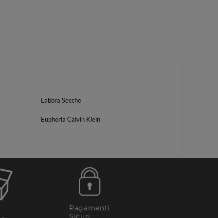
Labbra Secche
Euphoria Calvin Klein
Pagamenti
Sicuri