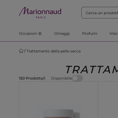
ORDINA PER
Filtra
Rilevanza
Occasioni 🌼
Omaggi
Profumi
Viso
Trattamento della pelle secca
TRATTA
Disponibile
150 Prodotto/i