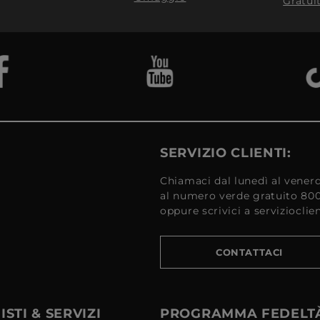
Gratui
SERVIZIO CLIENTI:
Chiamaci dal lunedì al venerd
al numero verde gratuito 80
oppure scrivici a serviziocli
CONTATTACI
STI & SERVIZI
PROGRAMMA FEDELT