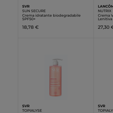
SVR
LANCÔ
SUN SECURE
NUTRIX
Crema idratante biodegradabile
Crema V
SPF50+
Lenitiva
18,78 €
27,30 
SVR
SVR
TOPIALYSE
TOPIAL