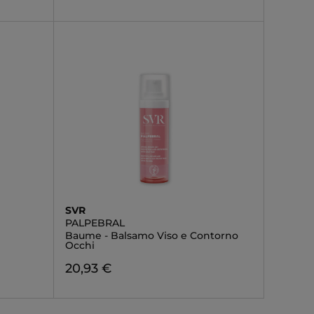
SVR
PALPEBRAL
Baume - Balsamo Viso e Contorno
Occhi
20,93 €