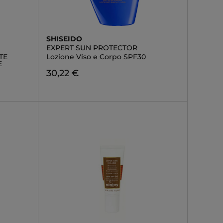
SHISEIDO
EXPERT SUN PROTECTOR
TE
Lozione Viso e Corpo SPF30
E
30,22 €