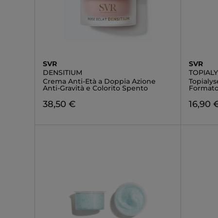
SVR
SVR
DENSITIUM
TOPIAL
Crema Anti-Età a Doppia Azione
Topialys
Anti-Gravità e Colorito Spento
Formato
38,50 €
16,90 