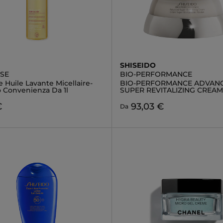
SHISEIDO
YSE
BIO-PERFORMANCE
e Huile Lavante Micellaire-
BIO-PERFORMANCE ADVAN
 Convenienza Da 1l
SUPER REVITALIZING CREAM
€
93,03 €
Da