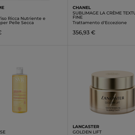
ME
CHANEL
SUBLIMAGE LA CRÈME TEXT
FINE
iso Ricca Nutriente e
 per Pelle Secca
Trattamento d'Eccezione
€
356,93 €
LANCASTER
YSE
GOLDEN LIFT