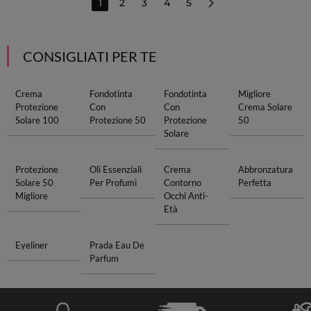
1
2
3
4
5
CONSIGLIATI PER TE
Crema
Fondotinta
Fondotinta
Migliore
Protezione
Con
Con
Crema Solare
Solare 100
Protezione 50
Protezione
50
Solare
Protezione
Oli Essenziali
Crema
Abbronzatura
Solare 50
Per Profumi
Contorno
Perfetta
Migliore
Occhi Anti-
Età
Eyeliner
Prada Eau De
Parfum