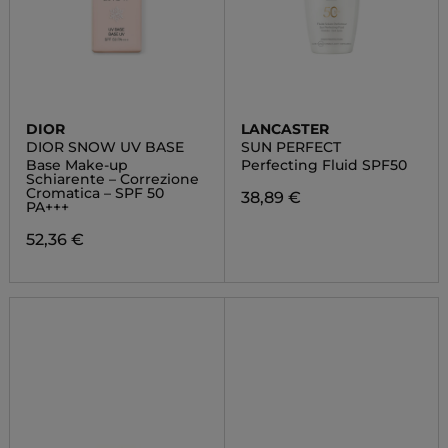
DIOR
LANCASTER
DIOR SNOW UV BASE
SUN PERFECT
Base Make-up
Perfecting Fluid SPF50
Schiarente – Correzione
Cromatica – SPF 50
38,89 €
PA+++
52,36 €