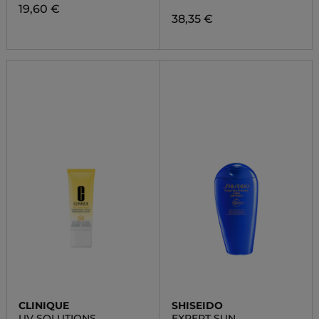
19,60 €
38,35 €
CLINIQUE
SHISEIDO
UV SOLUTIONS
EXPERT SUN