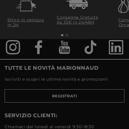
Consegna Gratuita
Ritiro in negozio
Camp
da 35€​ in 24/48H
in 2H
Oma
TUTTE LE NOVITÀ MARIONNAUD
Iscriviti e scopri le ultime novità e promozioni!
REGISTRATI
SERVIZIO CLIENTI:
Chiamaci dal lunedì al venerdì 9:30-18:30