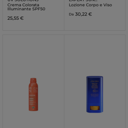
PROTECTOR
Crema Colorata
Lozione Corpo e Viso
Illuminante SPF50
30,22 €
Da
25,55 €