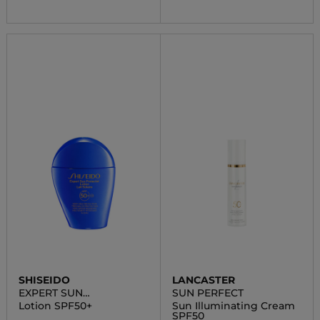
SHISEIDO
LANCASTER
EXPERT SUN
SUN PERFECT
PROTECTOR
Lotion SPF50+
Sun Illuminating Cream
SPF50