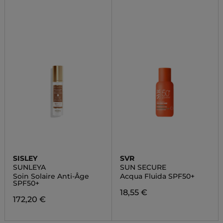
SISLEY
SVR
SUNLEYA
SUN SECURE
Soin Solaire Anti-Âge
Acqua Fluida SPF50+
SPF50+
18,55 €
172,20 €