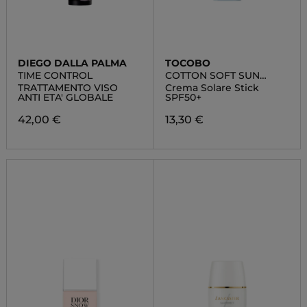
DIEGO DALLA PALMA
TOCOBO
TIME CONTROL
COTTON SOFT SUN
STICK SPF50+
TRATTAMENTO VISO
Crema Solare Stick
ANTI ETA' GLOBALE
SPF50+
42,00 €
13,30 €