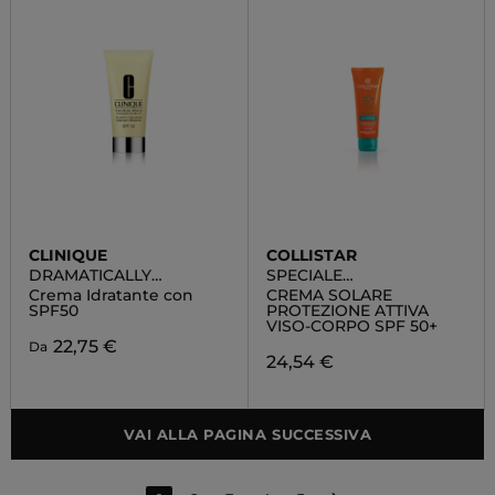
CLINIQUE
COLLISTAR
DRAMATICALLY
SPECIALE
DIFFERENT
ABBRONZATURA
Crema Idratante con
CREMA SOLARE
MOISTURIZING LOTION
PERFETTA
SPF50
PROTEZIONE ATTIVA
SPF50
VISO-CORPO SPF 50+
22,75 €
Da
24,54 €
VAI ALLA PAGINA SUCCESSIVA