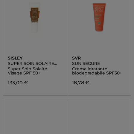
SISLEY
SVR
SUPER SOIN SOLAIRE
SUN SECURE
VISAGE SPF50+
Super Soin Solaire
Crema idratante
Visage SPF 50+
biodegradabile SPF50+
133,00 €
18,78 €