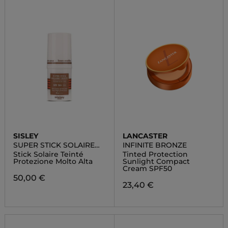
SISLEY
LANCASTER
SUPER STICK SOLAIRE
INFINITE BRONZE
TEINTÉ SPF 50+
Stick Solaire Teinté
Tinted Protection
Protezione Molto Alta
Sunlight Compact
Cream SPF50
50,00 €
23,40 €