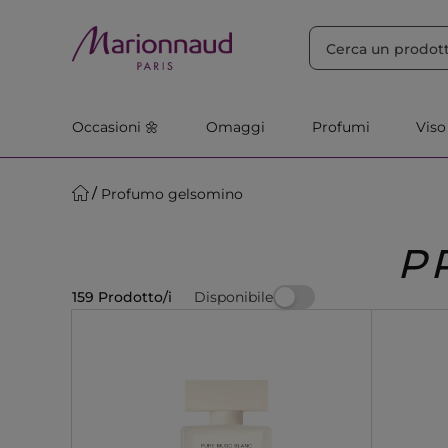
ORDINA PER
Filtra
Rilevanza
Occasioni 🌼
Omaggi
Profumi
Viso
Profumo gelsomino
P
Disponibile
159 Prodotto/i