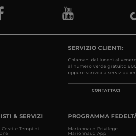
SERVIZIO CLIENTI:
Chiamaci dal lunedì al venerd
al numero verde gratuito 80
oppure scrivici a serviziocli
CONTATTACI
STI & SERVIZI
PROGRAMMA FEDELT
 Costi e Tempi di
Marionnaud Privilege
ione
Marionnaud App