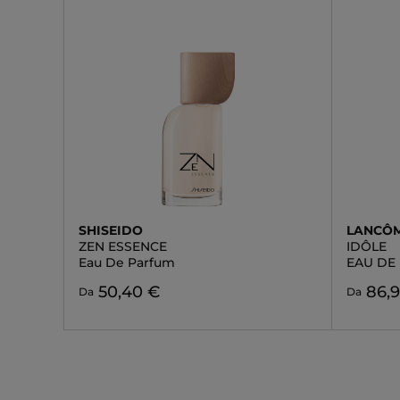
SHISEIDO
LANCÔ
ZEN ESSENCE
IDÔLE
Eau De Parfum
EAU DE
50,40 €
86,
Da
Da