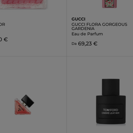
GUCCI
IOR
GUCCI FLORA GORGEOUS
GARDENIA
Eau de Parfum
0 €
69,23 €
Da