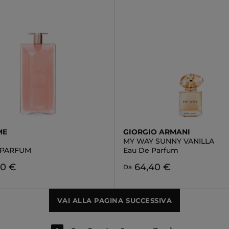
ME
GIORGIO ARMANI
MY WAY SUNNY VANILLA
 PARFUM
Eau De Parfum
90 €
64,40 €
Da
VAI ALLA PAGINA SUCCESSIVA