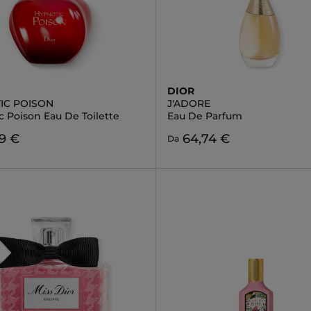
DIOR
IC POISON
J'ADORE
c Poison Eau De Toilette
Eau De Parfum
9 €
64,74 €
Da