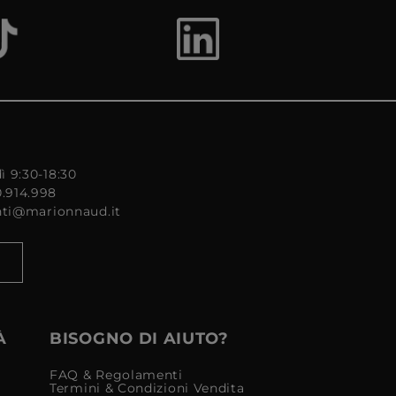
ì 9:30-18:30
0.914.998
enti@marionnaud.it
À
BISOGNO DI AIUTO?
FAQ & Regolamenti
Termini & Condizioni Vendita