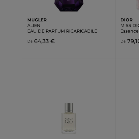
MUGLER
DIOR
ALIEN
MISS D
EAU DE PARFUM RICARICABILE
Essence
64,33 €
79,1
Da
Da