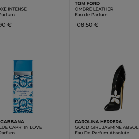
TOM FORD
XE INTENSE
OMBRÈ LEATHER
Parfum
Eau de Parfum
90 €
108,50 €
&GABBANA
CAROLINA HERRERA
LUE CAPRI IN LOVE
GOOD GIRL JASMINE ABSOL
Parfum
Eau De Parfum Absolute