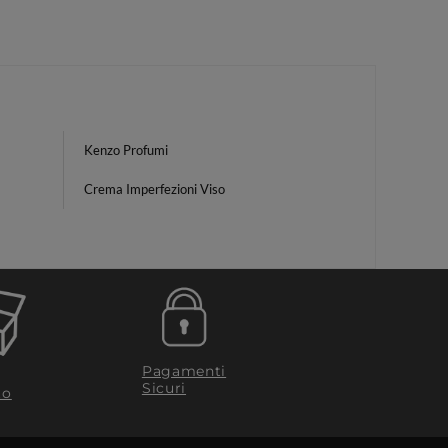
Kenzo Profumi
Crema Imperfezioni Viso
Pagamenti
Sicuri
to