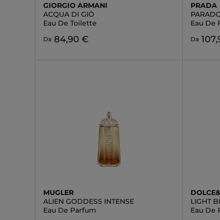
GIORGIO ARMANI
PRADA
ACQUA DI GIÒ
PARADO
Eau De Toilette
Eau De 
84,90 €
107,
Da
Da
MUGLER
DOLCE
ALIEN GODDESS INTENSE
LIGHT B
Eau De Parfum
Eau De 