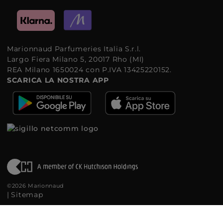
Marionnaud Parfumeries Italia S.r.l.
Largo Fiera Milano 5, 20017 Rho (MI)
REA Milano 1650024 con P.IVA 13425220152.
SCARICA LA NOSTRA APP
©2026 Marionnaud
|
Sitemap