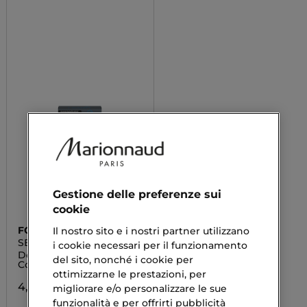
Gestione delle preferenze sui
cookie
FOAMIE
Il nostro sito e i nostri partner utilizzano
SEAS THE DAY
i cookie necessari per il funzionamento
Docciaschiuma Solido
del sito, nonché i cookie per
Corpo
ottimizzarne le prestazioni, per
4,19 €
migliorare e/o personalizzare le sue
funzionalità e per offrirti pubblicità