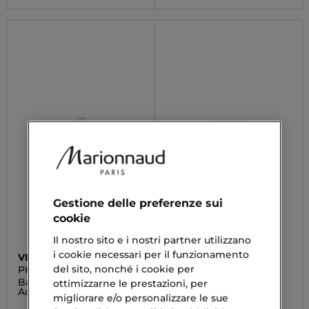
Gestione delle preferenze sui
cookie
Il nostro sito e i nostri partner utilizzano
i cookie necessari per il funzionamento
VEBIX
RUDY
del sito, nonché i cookie per
PHYTAMIN
FIRENZE
Bagnodoccia al Miele
Crema Mani
ottimizzarne le prestazioni, per
Addolcente
migliorare e/o personalizzare le sue
5,11 €