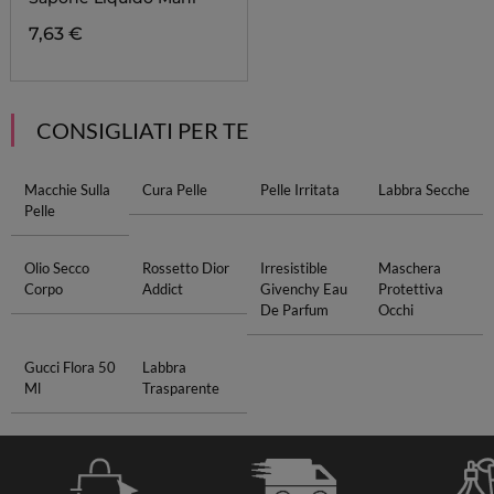
7,63 €
CONSIGLIATI PER TE
Macchie Sulla
Cura Pelle
Pelle Irritata
Labbra Secche
Pelle
Olio Secco
Rossetto Dior
Irresistible
Maschera
Corpo
Addict
Givenchy Eau
Protettiva
De Parfum
Occhi
Gucci Flora 50
Labbra
Ml
Trasparente