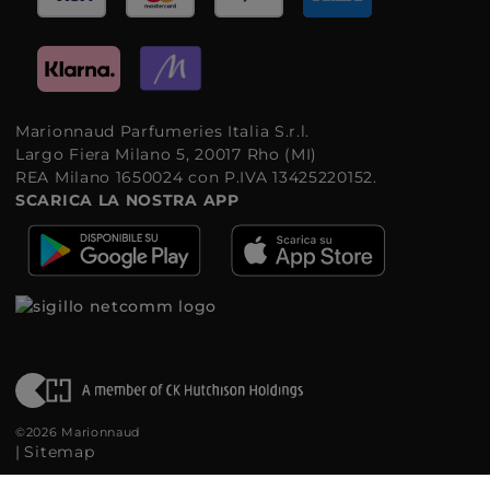
Marionnaud Parfumeries Italia S.r.l.
Largo Fiera Milano 5, 20017 Rho (MI)
REA Milano 1650024 con P.IVA 13425220152.
SCARICA LA NOSTRA APP
©2026 Marionnaud
|
Sitemap