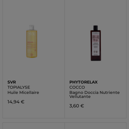
SVR
PHYTORELAX
TOPIALYSE
COCCO
Huile Micellaire
Bagno Doccia Nutriente
Vellutante
14,94 €
3,60 €