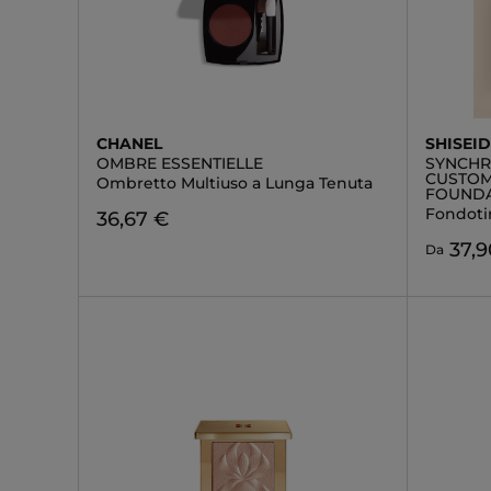
CHANEL
SHISEI
OMBRE ESSENTIELLE
SYNCHR
CUSTOM
Ombretto Multiuso a Lunga Tenuta
FOUND
Fondoti
36,67 €
37,9
Da