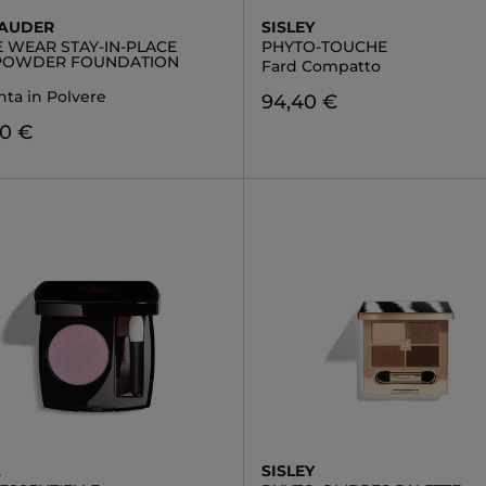
LAUDER
SISLEY
 WEAR STAY-IN-PLACE
PHYTO-TOUCHE
POWDER FOUNDATION
Fard Compatto
nta in Polvere
94,40 €
00 €
L
SISLEY