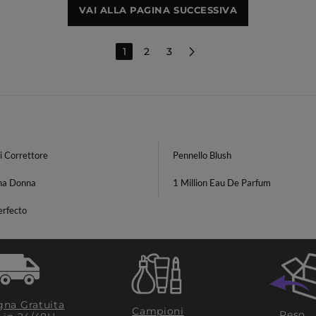
VAI ALLA PAGINA SUCCESSIVA
1
2
3
i Correttore
Pennello Blush
na Donna
1 Million Eau De Parfum
erfecto
na Gratuita
Campioni
Reso