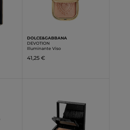
DOLCE&GABBANA
DEVOTION
Illuminante Viso
41,25 €