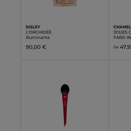
SISLEY
CHANE
L'ORCHIDÉE
JOUES 
Illuminante
FARD I
90,00 €
47,9
Da