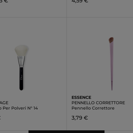
3 €
4,59 €
ESSENCE
AGE
PENNELLO CORRETTORE
 Per Polveri N° 14
Pennello Correttore
€
3,79 €