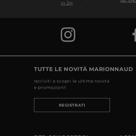
da 35€
in 2H
TUTTE LE NOVITÀ MARIONNAUD
Iscriviti e scopri le ultime novità
e promozioni!
REGISTRATI