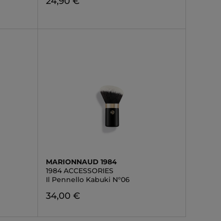
24,90 €
MARIONNAUD 1984
1984 ACCESSORIES
Il Pennello Kabuki N°06
34,00 €