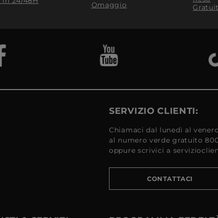
​ in 24/48H
Omaggio
Gratui
SERVIZIO CLIENTI:
Chiamaci dal lunedì al venerd
al numero verde gratuito 80
oppure scrivici a serviziocli
CONTATTACI