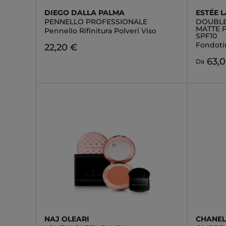
DIEGO DALLA PALMA
ESTÉE 
PENNELLO PROFESSIONALE
DOUBLE
MATTE 
Pennello Rifinitura Polveri Viso
SPF10
Fondoti
22,20 €
63,
Da
NAJ OLEARI
CHANE