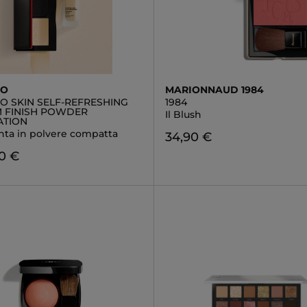
DO
MARIONNAUD 1984
O SKIN SELF-REFRESHING
1984
 FINISH POWDER
Il Blush
ATION
nta in polvere compatta
34,90 €
0 €