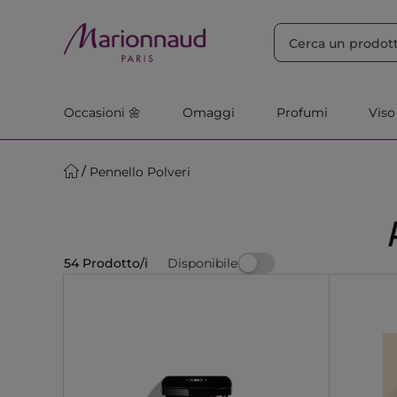
ORDINA PER
Filtra
Rilevanza
Occasioni 🌼
Omaggi
Profumi
Viso
Pennello Polveri
Disponibile
54 Prodotto/i