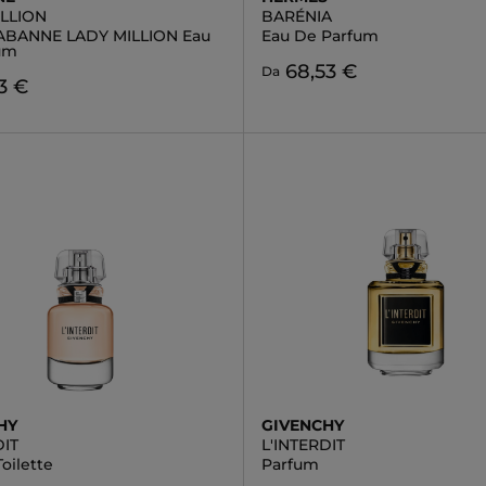
ILLION
BARÉNIA
ABANNE LADY MILLION Eau
Eau De Parfum
um
68,53 €
Da
3 €
HY
GIVENCHY
DIT
L'INTERDIT
oilette
Parfum