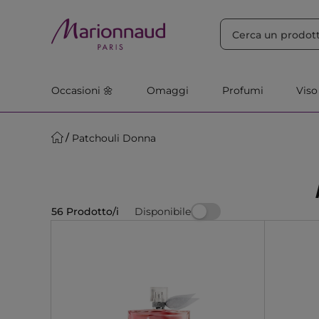
ORDINA PER
Filtra
Rilevanza
Occasioni 🌼
Omaggi
Profumi
Viso
Patchouli Donna
Disponibile
56 Prodotto/i