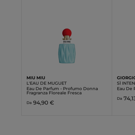
MIU MIU
GIORGI
L'EAU DE MUGUET
SÌ INTE
Eau De Parfum - Profumo Donna
Eau De 
Fragranza Floreale Fresca
74,1
Da
94,90 €
Da