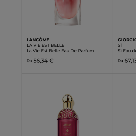
LANCÔME
GIORGI
LA VIE EST BELLE
SÌ
La Vie Est Belle Eau De Parfum
Sì Eau 
56,34 €
67,1
Da
Da