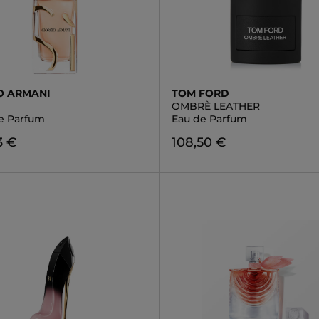
O ARMANI
TOM FORD
OMBRÈ LEATHER
de Parfum
Eau de Parfum
3 €
108,50 €