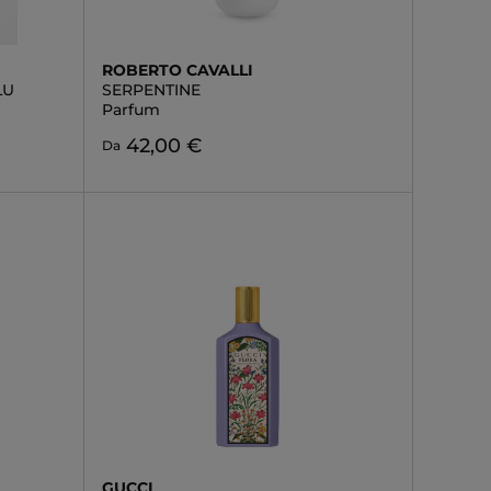
ROBERTO CAVALLI
LU
SERPENTINE
Parfum
42,00 €
Da
GUCCI