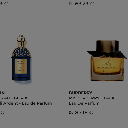
3 €
69,23 €
Da
IN
BURBERRY
S ALLEGORIA
MY BURBERRY BLACK
li Ardent - Eau de Parfum
Eau De Parfum
 €
87,15 €
Da