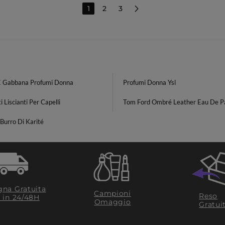
1
2
3
E Gabbana Profumi Donna
Profumi Donna Ysl
i Liscianti Per Capelli
Tom Ford Ombré Leather Eau De P
Burro Di Karité
na Gratuita
Campioni
Reso
​ in 24/48H
Omaggio
Gratui