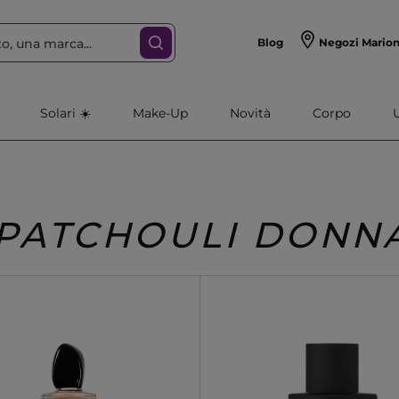
Blog
Negozi Mario
Solari ☀️
Make-Up
Novità
Corpo
PATCHOULI DONN