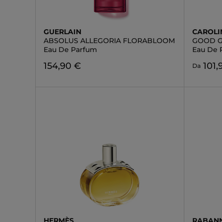
GUERLAIN
CAROLI
ABSOLUS ALLEGORIA FLORABLOOM
GOOD GI
Eau De Parfum
Eau De 
154,90 €
101,
Da
HERMÈS
RABAN