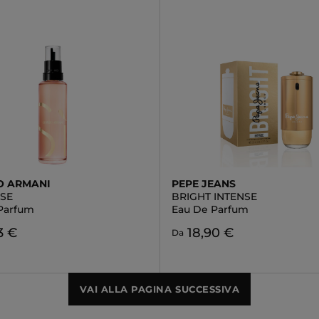
O ARMANI
PEPE JEANS
NSE
BRIGHT INTENSE
Parfum
Eau De Parfum
3 €
18,90 €
Da
VAI ALLA PAGINA SUCCESSIVA