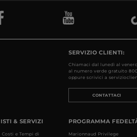
SERVIZIO CLIENTI:
Chiamaci dal lunedì al venerd
al numero verde gratuito 80
oppure scrivici a serviziocli
CONTATTACI
STI & SERVIZI
PROGRAMMA FEDELT
 Costi e Tempi di
Marionnaud Privilege