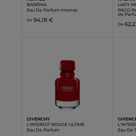
BARÉNIA
LADY M
Eau De Parfum Intense
PACO R
de Parf
94,18 €
Da
62,2
Da
GIVENCHY
GIVENC
L'INTERDIT ROUGE ULTIME
L'INTER
Eau De Parfum
Eau De T