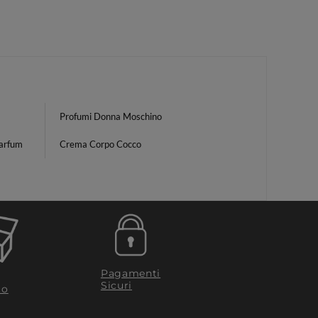
Profumi Donna Moschino
arfum
Crema Corpo Cocco
Pagamenti
Sicuri
to