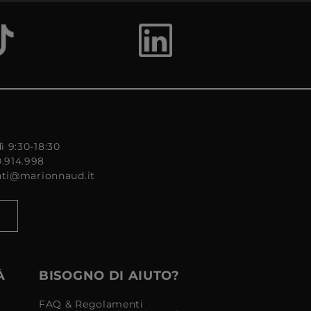
ì 9:30-18:30
0.914.998
enti@marionnaud.it
À
BISOGNO DI AIUTO?
FAQ & Regolamenti