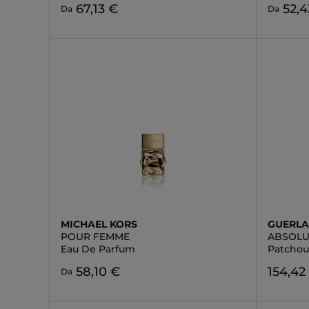
67,13 €
52,4
Da
Da
MICHAEL KORS
GUERLA
POUR FEMME
ABSOLU
Eau De Parfum
Patchou
58,10 €
154,42
Da