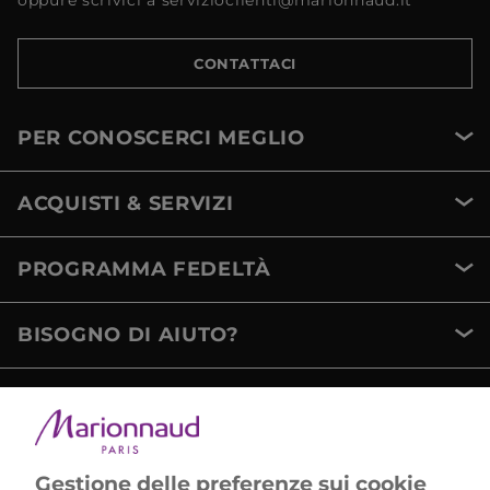
oppure scrivici a servizioclienti@marionnaud.it
CONTATTACI
PER CONOSCERCI MEGLIO
ACQUISTI & SERVIZI
PROGRAMMA FEDELTÀ
BISOGNO DI AIUTO?
METODI DI PAGAMENTO
Gestione delle preferenze sui cookie