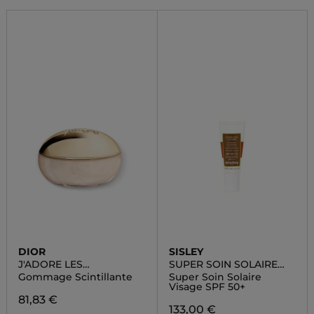
DIOR
SISLEY
J'ADORE LES
SUPER SOIN SOLAIRE
ADORABLES
VISAGE SPF50+
Gommage Scintillante
Super Soin Solaire
Visage SPF 50+
81,83 €
133,00 €