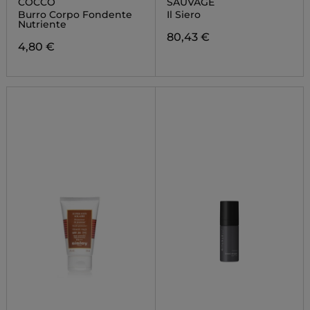
COCCO
SAUVAGE
Burro Corpo Fondente
Il Siero
Nutriente
80,43 €
4,80 €