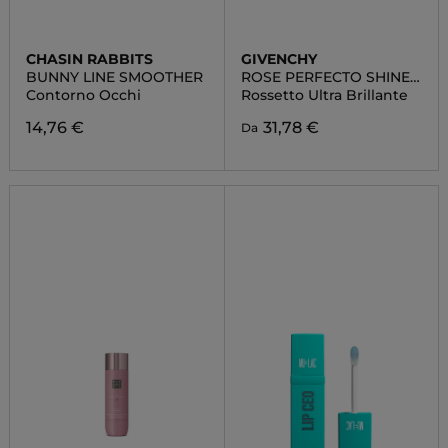
CHASIN RABBITS
GIVENCHY
BUNNY LINE SMOOTHER
ROSE PERFECTO SHINE
SERUM
Contorno Occhi
Rossetto Ultra Brillante
14,76 €
31,78 €
Da