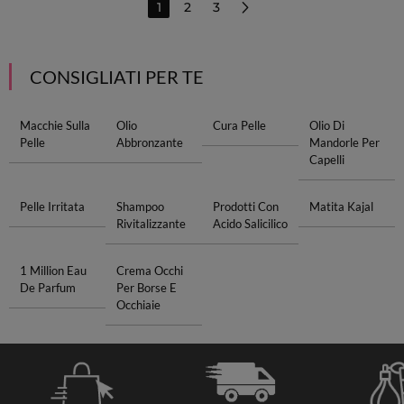
1
2
3
CONSIGLIATI PER TE
Macchie Sulla
Olio
Cura Pelle
Olio Di
Pelle
Abbronzante
Mandorle Per
Capelli
Pelle Irritata
Shampoo
Prodotti Con
Matita Kajal
Rivitalizzante
Acido Salicilico
1 Million Eau
Crema Occhi
De Parfum
Per Borse E
Occhiaie