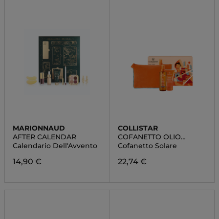
MARIONNAUD
COLLISTAR
AFTER CALENDAR
COFANETTO OLIO
SECCO
Calendario Dell'Avvento
Cofanetto Solare
SUPERABBRONZANTE
IDRATANTE SPF 6
14,90 €
22,74 €