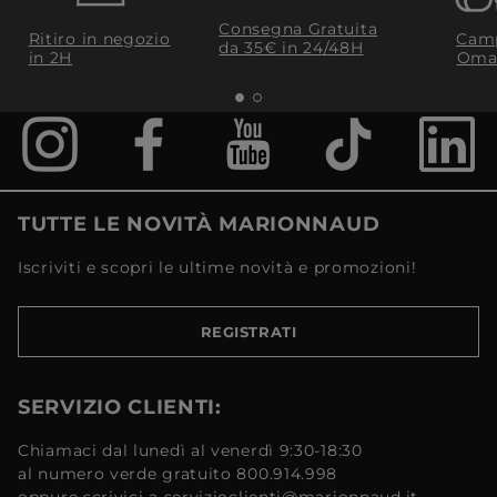
Consegna Gratuita
Ritiro in negozio
Camp
da 35€​ in 24/48H
in 2H
Oma
TUTTE LE NOVITÀ MARIONNAUD
Iscriviti e scopri le ultime novità e promozioni!
REGISTRATI
SERVIZIO CLIENTI:
Chiamaci dal lunedì al venerdì 9:30-18:30
al numero verde gratuito 800.914.998