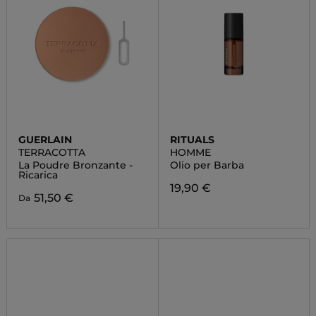
GUERLAIN
RITUALS
TERRACOTTA
HOMME
La Poudre Bronzante -
Olio per Barba
Ricarica
19,90 €
51,50 €
Da