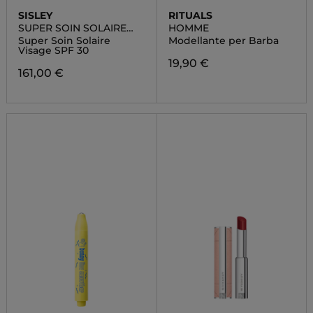
SISLEY
RITUALS
SUPER SOIN SOLAIRE
HOMME
VISAGE SPF 30
Super Soin Solaire
Modellante per Barba
Visage SPF 30
19,90 €
161,00 €