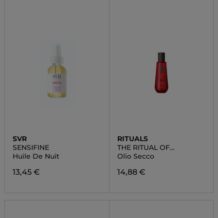
SVR
RITUALS
SENSIFINE
THE RITUAL OF
AYURVEDA
Huile De Nuit
Olio Secco
13,45 €
14,88 €