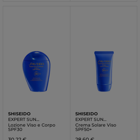
SHISEIDO
SHISEIDO
EXPERT SUN
EXPERT SUN
PROTECTOR
PROTECTOR
Lozione Viso e Corpo
Crema Solare Viso
SPF30
SPF50+
30,22 €
28,60 €