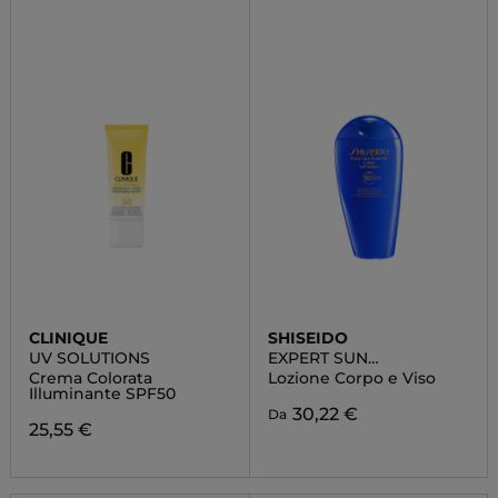
CLINIQUE
SHISEIDO
UV SOLUTIONS
EXPERT SUN
PROTECTOR
Crema Colorata
Lozione Corpo e Viso
Illuminante SPF50
30,22 €
Da
25,55 €