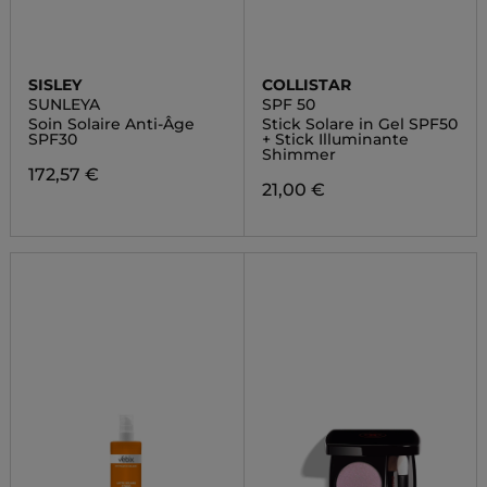
SISLEY
COLLISTAR
SUNLEYA
SPF 50
Soin Solaire Anti-Âge
Stick Solare in Gel SPF50
SPF30
+ Stick Illuminante
Shimmer
172,57 €
21,00 €