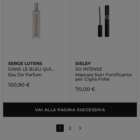
SERGE LUTENS
SISLEY
DANS LE BLEU QUI
SO INTENSE
PÉTILLE
Eau De Parfum
Mascara Soin Fortificante
per Ciglia Folte
100,90 €
70,00 €
VAI ALLA PAGINA SUCCESSIVA
1
2