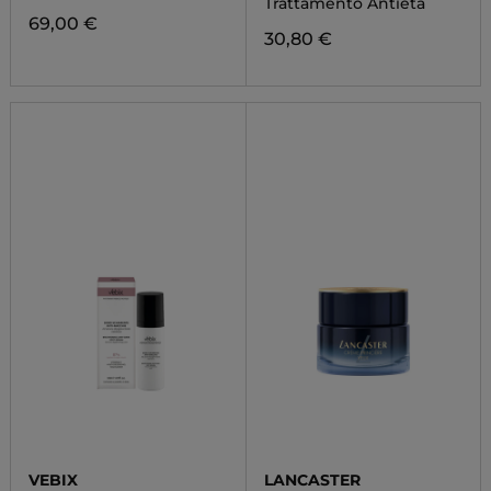
Trattamento Antietà
69,00 €
30,80 €
VEBIX
LANCASTER