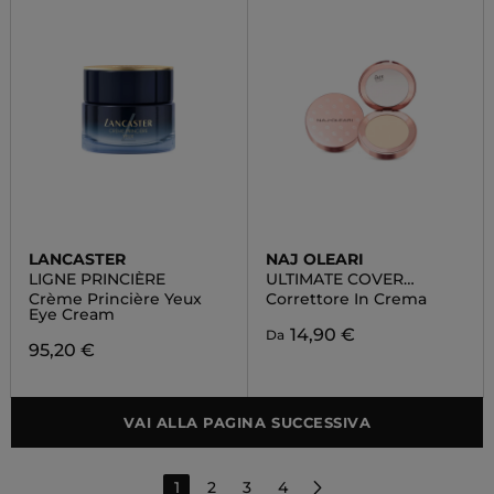
LANCASTER
NAJ OLEARI
LIGNE PRINCIÈRE
ULTIMATE COVER
CONCEALER
Crème Princière Yeux
Correttore In Crema
Eye Cream
14,90 €
Da
95,20 €
VAI ALLA PAGINA SUCCESSIVA
1
2
3
4