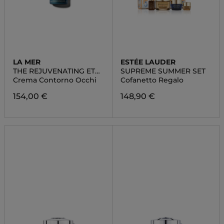
LA MER
ESTÉE LAUDER
THE REJUVENATING ETE
SUPREME SUMMER SET
CREAM
Crema Contorno Occhi
Cofanetto Regalo
154,00 €
148,90 €