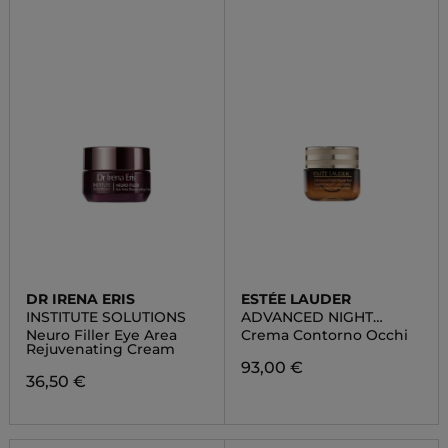
DR IRENA ERIS
ESTÉE LAUDER
INSTITUTE SOLUTIONS
ADVANCED NIGHT
REPAIR EYE GEL CREAM
Neuro Filler Eye Area
Crema Contorno Occhi
Rejuvenating Cream
93,00 €
36,50 €