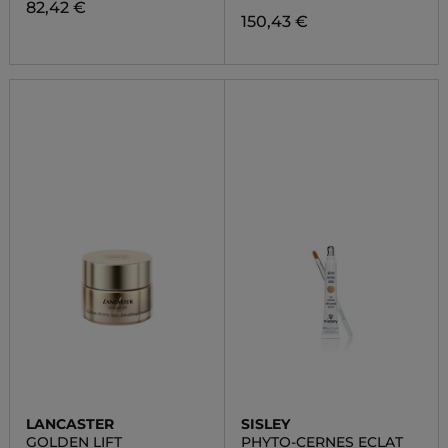
82,42 €
150,43 €
LANCASTER
SISLEY
GOLDEN LIFT
PHYTO-CERNES ECLAT