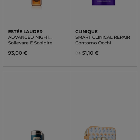
ESTÉE LAUDER
CLINIQUE
ADVANCED NIGHT
SMART CLINICAL REPAIR
REPAIR EYE LIFT+SCUPLT
Sollevare E Scolpire
Contorno Occhi
93,00 €
51,10 €
Da