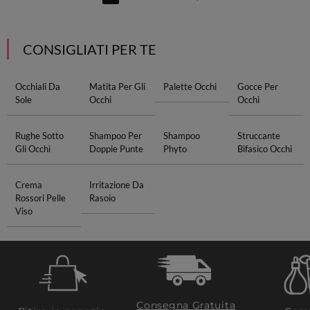
CONSIGLIATI PER TE
Occhiali Da
Matita Per Gli
Palette Occhi
Gocce Per
Sole
Occhi
Occhi
Rughe Sotto
Shampoo Per
Shampoo
Struccante
Gli Occhi
Doppie Punte
Phyto
Bifasico Occhi
Crema
Irritazione Da
Rossori Pelle
Rasoio
Viso
Consegna Gratuita