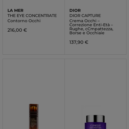
LA MER
DIOR
THE EYE CONCENTRATE
DIOR CAPTURE
Contorno Occhi
Crema Occhi –
Correzione Enti-Età –
Rughe, cCmpattezza,
216,00 €
Borse e Occhiaie
137,90 €