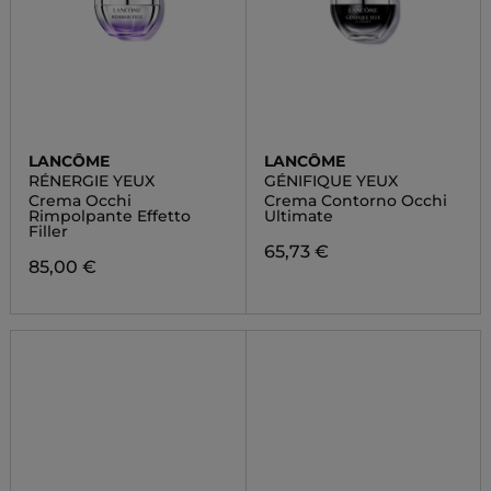
LANCÔME
LANCÔME
RÉNERGIE YEUX
GÉNIFIQUE YEUX
Crema Occhi
Crema Contorno Occhi
Rimpolpante Effetto
Ultimate
Filler
65,73 €
85,00 €