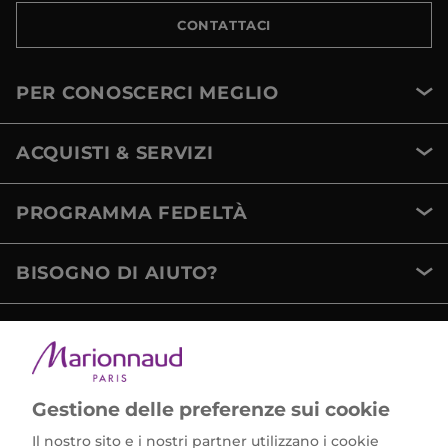
CONTATTACI
PER CONOSCERCI MEGLIO
ACQUISTI & SERVIZI
PROGRAMMA FEDELTÀ
BISOGNO DI AIUTO?
METODI DI PAGAMENTO
Gestione delle preferenze sui cookie
Il nostro sito e i nostri partner utilizzano i cookie