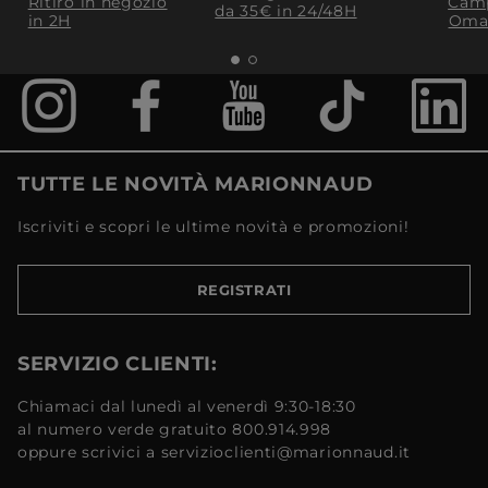
Ritiro in negozio
Camp
da 35€​ in 24/48H
in 2H
Oma
TUTTE LE NOVITÀ MARIONNAUD
Iscriviti e scopri le ultime novità e promozioni!
REGISTRATI
SERVIZIO CLIENTI:
Chiamaci dal lunedì al venerdì 9:30-18:30
al numero verde gratuito 800.914.998
oppure scrivici a servizioclienti@marionnaud.it