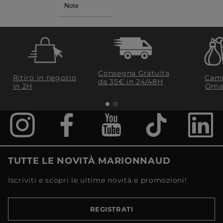
Note
Consegna Gratuita
Ritiro in negozio
Camp
da 35€​ in 24/48H
in 2H
Oma
TUTTE LE NOVITÀ MARIONNAUD
Iscriviti e scopri le ultime novità e promozioni!
REGISTRATI