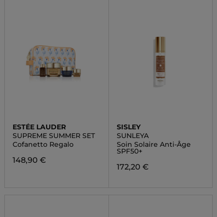
ESTÉE LAUDER
SISLEY
SUPREME SUMMER SET
SUNLEYA
Cofanetto Regalo
Soin Solaire Anti-Âge
SPF50+
148,90 €
172,20 €