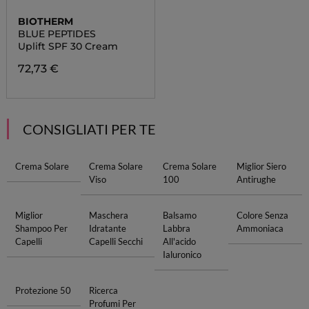
BIOTHERM
BLUE PEPTIDES
Uplift SPF 30 Cream
72,73 €
CONSIGLIATI PER TE
Crema Solare
Crema Solare
Crema Solare
Miglior Siero
Viso
100
Antirughe
Miglior
Maschera
Balsamo
Colore Senza
Shampoo Per
Idratante
Labbra
Ammoniaca
Capelli
Capelli Secchi
All'acido
Ialuronico
Protezione 50
Ricerca
Profumi Per