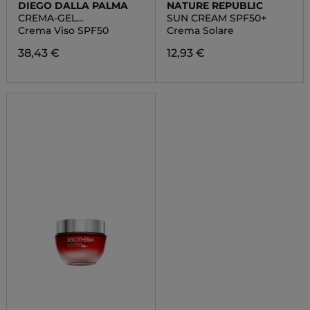
DIEGO DALLA PALMA
NATURE REPUBLIC
CREMA-GEL
SUN CREAM SPF50+
PROTEZIONE SOLARE
Crema Viso SPF50
Crema Solare
GIORNALIERA
38,43 €
12,93 €