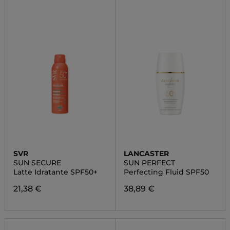
SVR
LANCASTER
SUN SECURE
SUN PERFECT
Latte Idratante SPF50+
Perfecting Fluid SPF50
21,38 €
38,89 €