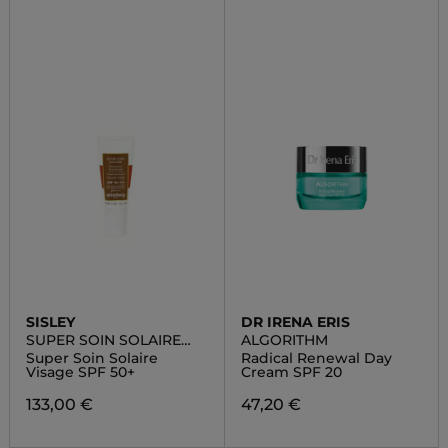
SISLEY
DR IRENA ERIS
SUPER SOIN SOLAIRE
ALGORITHM
VISAGE SPF50+
Super Soin Solaire
Radical Renewal Day
Visage SPF 50+
Cream SPF 20
133,00 €
47,20 €