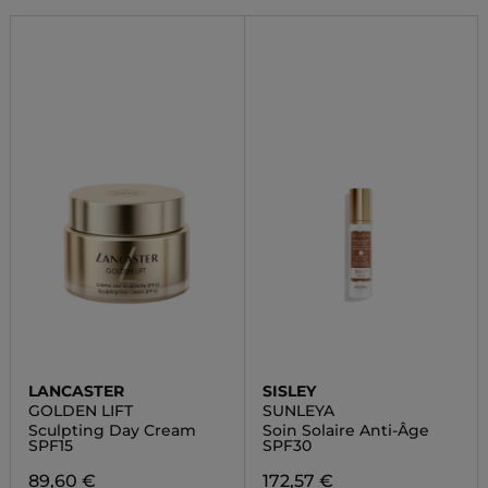
LANCASTER
SISLEY
GOLDEN LIFT
SUNLEYA
Sculpting Day Cream
Soin Solaire Anti-Âge
SPF15
SPF30
89,60 €
172,57 €