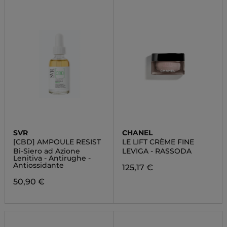
SVR
CHANEL
[CBD] AMPOULE RESIST
LE LIFT CRÈME FINE
Bi-Siero ad Azione
LEVIGA - RASSODA
Lenitiva - Antirughe -
Antiossidante
125,17 €
50,90 €