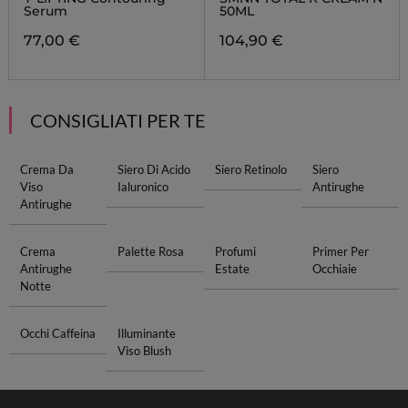
Serum
50ML
77,00 €
104,90 €
CONSIGLIATI PER TE
Crema Da
Siero Di Acido
Siero Retinolo
Siero
Viso
Ialuronico
Antirughe
Antirughe
Crema
Palette Rosa
Profumi
Primer Per
Antirughe
Estate
Occhiaie
Notte
Occhi Caffeina
Illuminante
Viso Blush