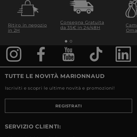
Consegna Gratuita
Ritiro in negozio
Camp
da 35€​ in 24/48H
in 2H
Oma
TUTTE LE NOVITÀ MARIONNAUD
Iscriviti e scopri le ultime novità e promozioni!
REGISTRATI
SERVIZIO CLIENTI: