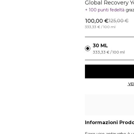
Global Recovery 
100 punti fedeltà
gra
100,00 €
125,00 €
333,33 € / 100 ml
30 ML
333,33 € / 100 ml
Informazioni Prod