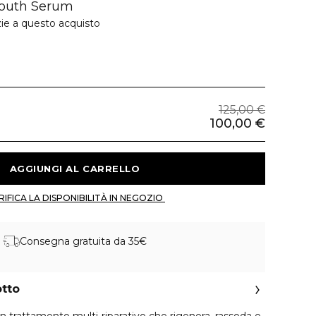
Youth Serum
zie a questo acquisto
125,00 €
100,00 €
 AGGIUNGI AL CARRELLO 
 VERIFICA LA DISPONIBILITÀ IN NEGOZIO 
Consegna gratuita da 35€
otto