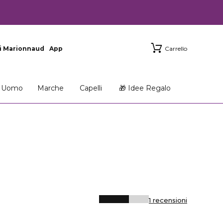
i Marionnaud
App
Carrello
Uomo
Marche
Capelli
🎁 Idee Regalo
1 recensioni