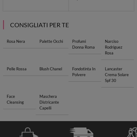
CONSIGLIATI PER TE
Rosa Nera
Palette Occhi
Profumi
Narciso
Donna Roma
Rodriguez
Rosa
Pelle Rossa
Blush Chanel
Fondotinta In
Lancaster
Polvere
Crema Solare
Spf 30
Face
Maschera
Cleansing
Districante
Capelli