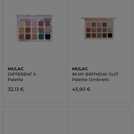
MULAC
MULAC
DIFFERENT X
IN MY BIRTHDAY SUIT
Palette
Palette Ombretti
32,13 €
45,90 €