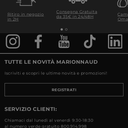
Consegna Gratuita
Ritiro in negozio
Camp
da 35€​ in 24/48H
in 2H
Oma
TUTTE LE NOVITÀ MARIONNAUD
Iscriviti e scopri le ultime novità e promozioni!
REGISTRATI
SERVIZIO CLIENTI:
Chiamaci dal lunedì al venerdì 9:30-18:30
al numero verde gratuito 800.914.998