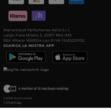
Marionnaud Parfumeries Italia S.r.l.
Largo Fiera Milano 5, 20017 Rho (MI)
REA Milano 1650024 con P.IVA 13425220152.
SCARICA LA NOSTRA APP
©2026 Marionnaud
|
Sitemap