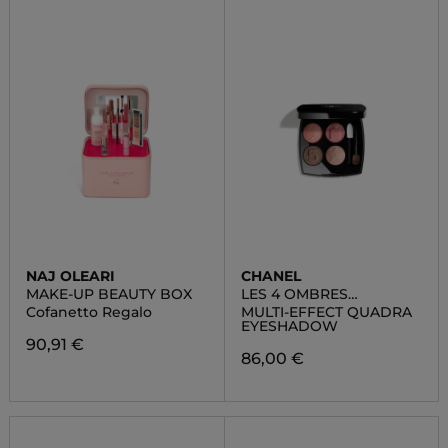
NAJ OLEARI
CHANEL
MAKE-UP BEAUTY BOX
LES 4 OMBRES
BOUTONS
Cofanetto Regalo
MULTI-EFFECT QUADRA
EYESHADOW
90,91 €
86,00 €