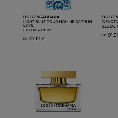
DOLCE&GABBANA
DOLCE
LIGHT BLUE POUR HOMME CAPRI IN
DEVOTI
LOVE
Eau De 
Eau De Parfum
91,9
Da
77,17 €
Da