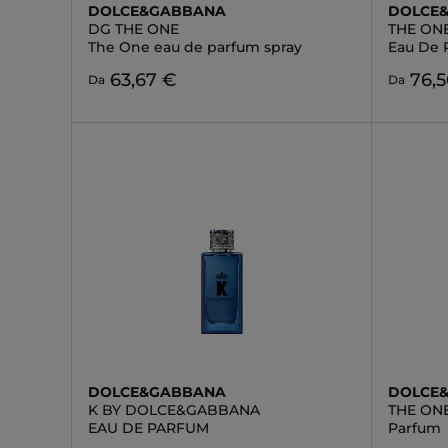
DOLCE&GABBANA
DOLCE
DG THE ONE
THE ON
The One eau de parfum spray
Eau De 
63,67 €
76,
Da
Da
DOLCE&GABBANA
DOLCE
K BY DOLCE&GABBANA
THE ON
EAU DE PARFUM
Parfum