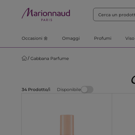
ORDINA PER
Filtra
Rilevanza
Occasioni 🌼
Omaggi
Profumi
Viso
Gabbana Parfume
Disponibile
34 Prodotto/i