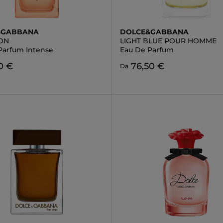
&GABBANA
DOLCE&GABBANA
ON
LIGHT BLUE POUR HOMME
Parfum Intense
Eau De Parfum
0 €
76,50 €
Da