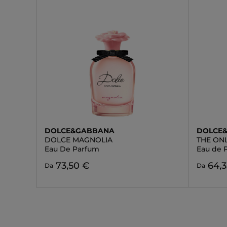
DOLCE&GABBANA
DOLCE
DOLCE MAGNOLIA
THE ON
Eau De Parfum
Eau de 
73,50 €
64,3
Da
Da