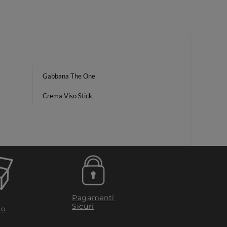
Gabbana The One
Crema Viso Stick
Pagamenti
Sicuri
to