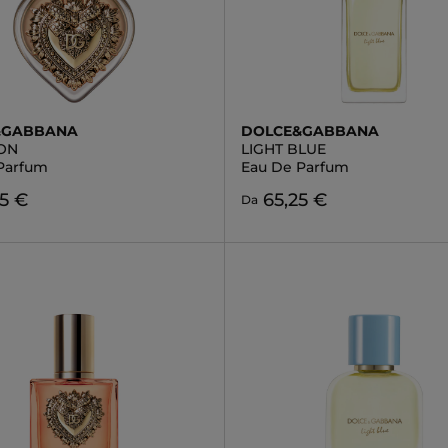
&GABBANA
DOLCE&GABBANA
ON
LIGHT BLUE
Parfum
Eau De Parfum
5 €
65,25 €
Da