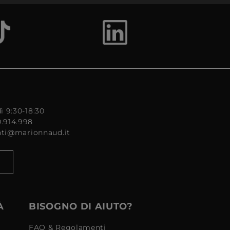
ì 9:30-18:30
0.914.998
enti@marionnaud.it
À
BISOGNO DI AIUTO?
FAQ & Regolamenti