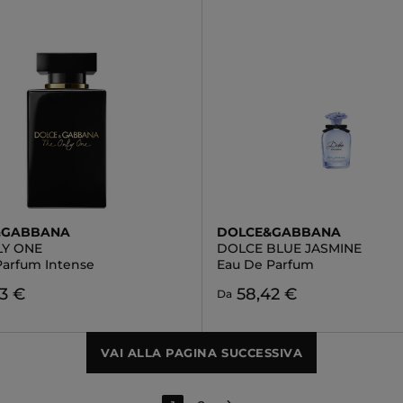
&GABBANA
DOLCE&GABBANA
LY ONE
DOLCE BLUE JASMINE
Parfum Intense
Eau De Parfum
3 €
58,42 €
Da
VAI ALLA PAGINA SUCCESSIVA