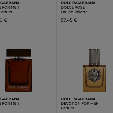
&GABBANA
DOLCE&GABBANA
E FOR MEN
DOLCE ROSE
Parfum
Eau de Toilette
50 €
57,45 €
&GABBANA
DOLCE&GABBANA
E FOR MEN
DEVOTION FOR MEN
Parfum