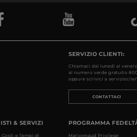
SERVIZIO CLIENTI:
Chiamaci dal lunedì al venerd
al numero verde gratuito 80
oppure scrivici a serviziocli
CONTATTACI
STI & SERVIZI
PROGRAMMA FEDELT
 Costi e Tempi di
Marionnaud Privilege