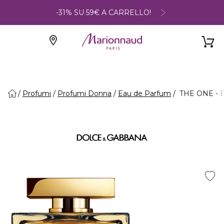
-31% SU 59€ A CARRELLO!
Profumi
Profumi Donna
Eau de Parfum
THE ONE - E