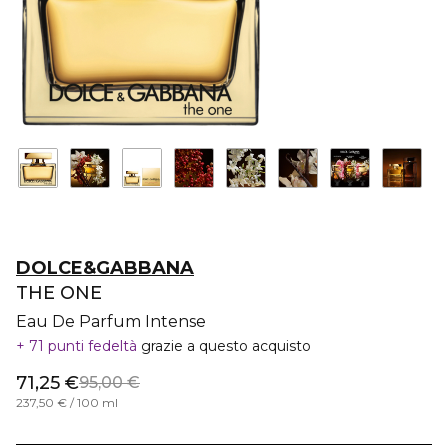
DOLCE&GABBANA
THE ONE
Eau De Parfum Intense
71 punti fedeltà
grazie a questo acquisto
71,25 €
95,00 €
237,50 € / 100 ml