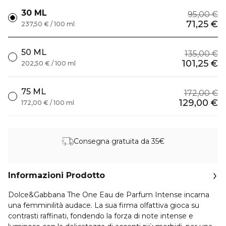
30 ML
95,00 €
71,25 €
237,50 € / 100 ml
50 ML
135,00 €
101,25 €
202,50 € / 100 ml
75 ML
172,00 €
129,00 €
172,00 € / 100 ml
Consegna gratuita da 35€
Informazioni Prodotto
Dolce&Gabbana The One Eau de Parfum Intense incarna
una femminilità audace. La sua firma olfattiva gioca su
contrasti raffinati, fondendo la forza di note intense e