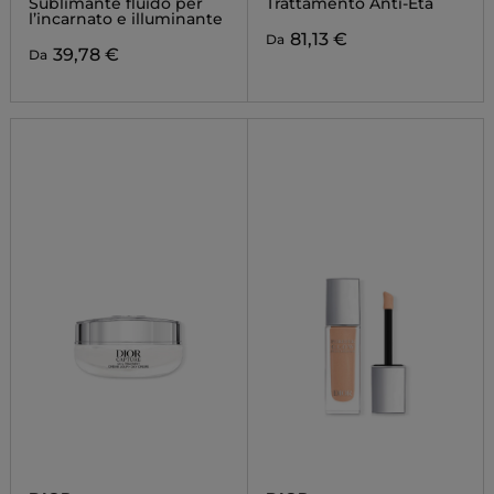
Sublimante fluido per
Trattamento Anti-Età
l’incarnato e illuminante
81,13 €
Da
39,78 €
Da