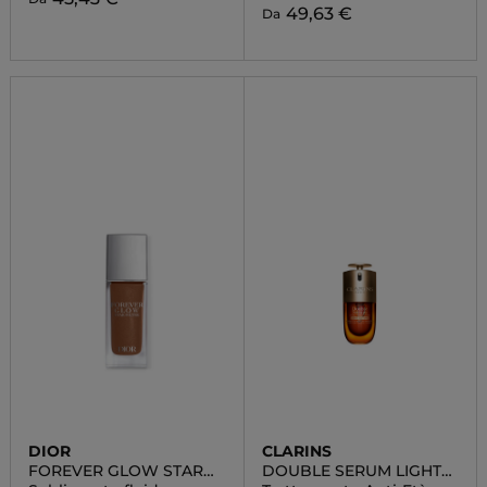
49,63 €
Da
DIOR
CLARINS
FOREVER GLOW STAR
DOUBLE SERUM LIGHT
FILTER
TEXTURE