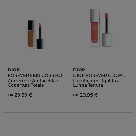
DIOR
DIOR
FOREVER SKIN CORRECT
DIOR FOREVER GLOW
MAXIMIZER
Correttore Antiocchiaie
Illuminante Liquido a
Copertura Totale
Lunga Tenuta
29,39 €
20,95 €
Da
Da