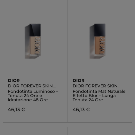
DIOR
DIOR
DIOR FOREVER SKIN
DIOR FOREVER SKIN
GLOW
WEAR
Fondotinta Luminoso –
Fondotinta Mat Naturale
Tenuta 24 Ore e
Effetto Blur – Lunga
Idratazione 48 Ore
Tenuta 24 Ore
46,13 €
46,13 €