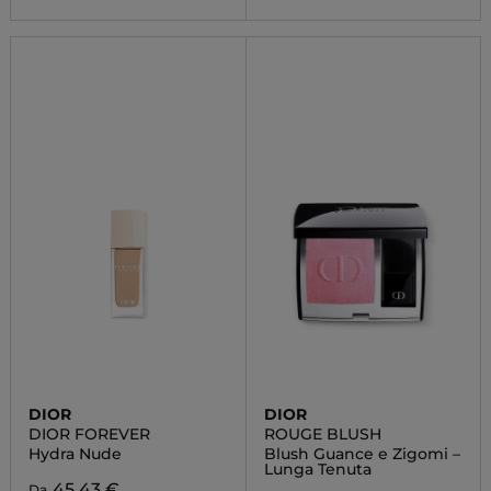
DIOR
DIOR
DIOR FOREVER
ROUGE BLUSH
Hydra Nude
Blush Guance e Zigomi –
Lunga Tenuta
45,43 €
Da