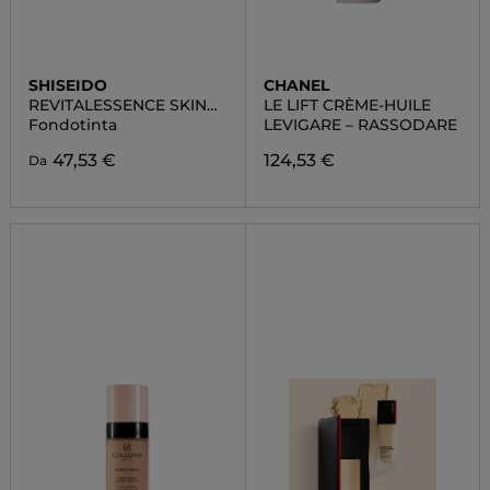
SHISEIDO
CHANEL
REVITALESSENCE SKIN
LE LIFT CRÈME-HUILE
GLOW
Fondotinta
LEVIGARE – RASSODARE
47,53 €
124,53 €
Da