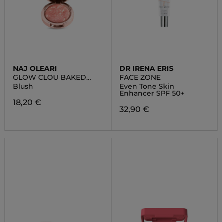
NAJ OLEARI
DR IRENA ERIS
GLOW CLOU BAKED
FACE ZONE
BLUSH
Blush
Even Tone Skin
Enhancer SPF 50+
18,20 €
32,90 €