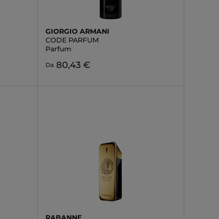
GIORGIO ARMANI
CODE PARFUM
Parfum
80,43 €
Da
RABANNE