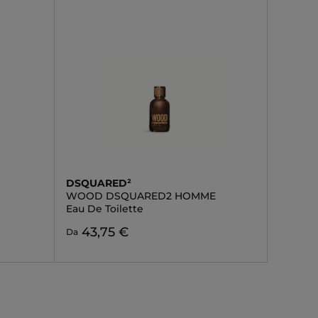
DSQUARED²
WOOD DSQUARED2 HOMME
Eau De Toilette
43,75 €
Da