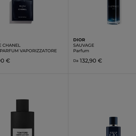
L
DIOR
E CHANEL
SAUVAGE
 PARFUM VAPORIZZATORE
Parfum
90 €
132,90 €
Da