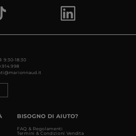
ì 9:30-18:30
0.914.998
enti@marionnaud.it
À
BISOGNO DI AIUTO?
FAQ & Regolamenti
Termini & Condizioni Vendita