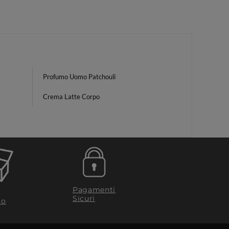
Profumo Uomo Patchouli
Crema Latte Corpo
Pagamenti
Sicuri
to