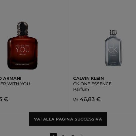
O ARMANI
CALVIN KLEIN
ER WITH YOU
CK ONE ESSENCE
Parfum
3 €
46,83 €
Da
VAI ALLA PAGINA SUCCESSIVA