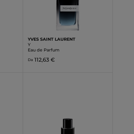
YVES SAINT LAURENT
Y
Eau de Parfum
112,63 €
Da