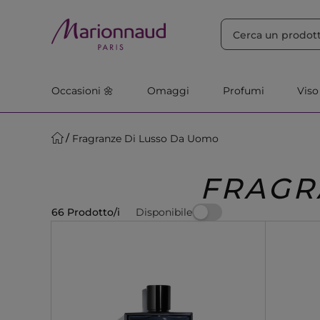
ORDINA PER
Filtra
Rilevanza
Occasioni 🌼
Omaggi
Profumi
Viso
Fragranze Di Lusso Da Uomo
FRAGR
Disponibile
66 Prodotto/i