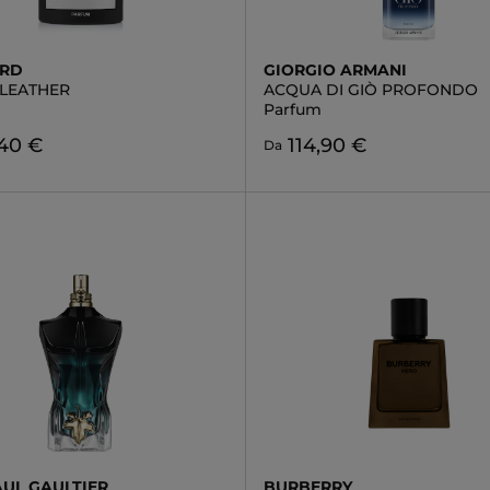
ORD
GIORGIO ARMANI
LEATHER
ACQUA DI GIÒ PROFONDO
Parfum
,40 €
114,90 €
Da
AUL GAULTIER
BURBERRY