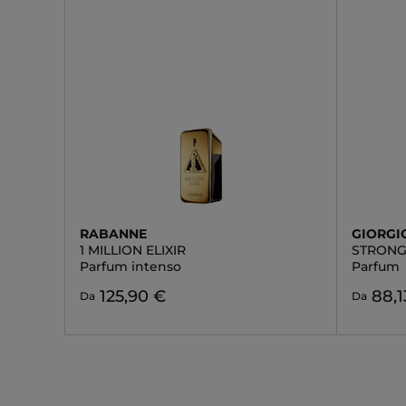
RABANNE
GIORGI
1 MILLION ELIXIR
STRONG
Parfum intenso
Parfum
125,90 €
88,1
Da
Da