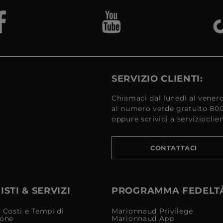
SERVIZIO CLIENTI:
Chiamaci dal lunedì al venerd
al numero verde gratuito 80
oppure scrivici a serviziocli
CONTATTACI
STI & SERVIZI
PROGRAMMA FEDELT
 Costi e Tempi di
Marionnaud Privilege
ione
Marionnaud App