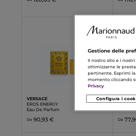
Gestione delle pre
Il nostro sito e i nost
ottimizzarne le prestaz
pertinente. Esprimi la
momento cliccando sul 
Privacy
Configura i cook
VERSACE
GIORGI
EROS ENERGY
STRONG
Eau De Parfum
Eau de T
90,93 €
77,
Da
Da