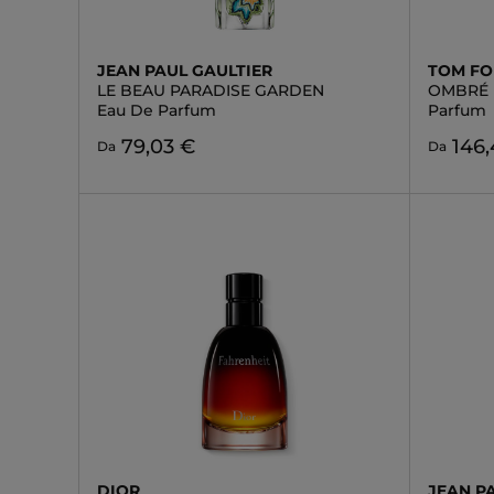
JEAN PAUL GAULTIER
TOM F
LE BEAU PARADISE GARDEN
OMBRÉ 
Eau De Parfum
Parfum
79,03 €
146
Da
Da
DIOR
JEAN P