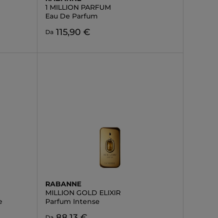
1 MILLION PARFUM
Eau De Parfum
115,90 €
Da
RABANNE
MILLION GOLD ELIXIR
e
Parfum Intense
88,13 €
Da