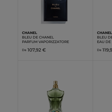
CHANEL
CHANE
BLEU DE CHANEL
BLEU D
PARFUM VAPORIZZATORE
EAU DE
107,92 €
119,
Da
Da