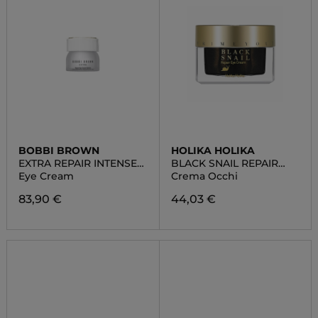
BOBBI BROWN
HOLIKA HOLIKA
EXTRA REPAIR INTENSE
BLACK SNAIL REPAIR
COLLECTION
EYE CREAM
Eye Cream
Crema Occhi
83,90 €
44,03 €