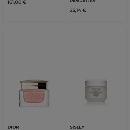
RIPARATORE
161,00 €
25,14 €
DIOR
SISLEY