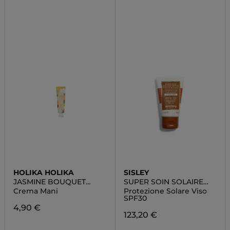
HOLIKA HOLIKA
SISLEY
JASMINE BOUQUET
SUPER SOIN SOLAIRE
HAND CREAM
TEINTÉ
Crema Mani
Protezione Solare Viso
SPF30
4,90 €
123,20 €