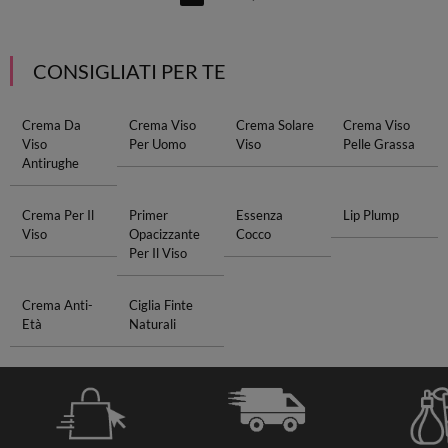
CONSIGLIATI PER TE
Crema Da
Crema Viso
Crema Solare
Crema Viso
Viso
Per Uomo
Viso
Pelle Grassa
Antirughe
Crema Per Il
Primer
Essenza
Lip Plump
Viso
Opacizzante
Cocco
Per Il Viso
Crema Anti-
Ciglia Finte
Età
Naturali