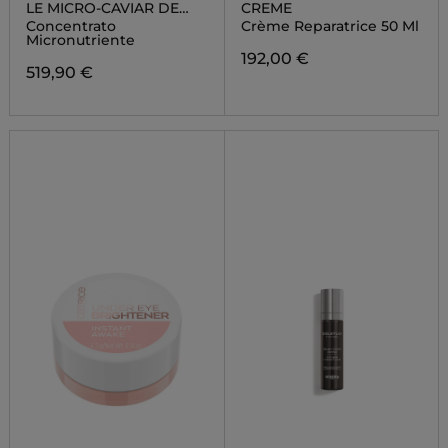
LE MICRO-CAVIAR DE
CREME
ROSE
Concentrato
Crème Reparatrice 50 Ml
Micronutriente
192,00 €
519,90 €