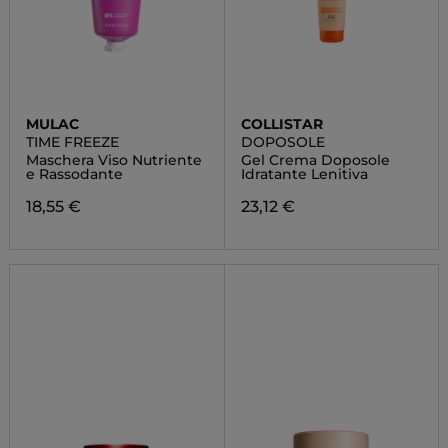
MULAC
COLLISTAR
TIME FREEZE
DOPOSOLE
Maschera Viso Nutriente
Gel Crema Doposole
e Rassodante
Idratante Lenitiva
18,55 €
23,12 €