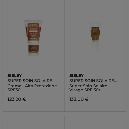
SISLEY
SISLEY
SUPER SOIN SOLAIRE
SUPER SOIN SOLAIRE
VISAGE SPF50+
Crema - Alta Protezione
Super Soin Solaire
SPF30
Visage SPF 50+
123,20 €
133,00 €