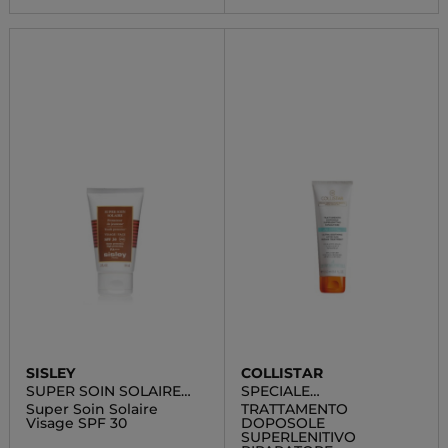
SISLEY
COLLISTAR
SUPER SOIN SOLAIRE
SPECIALE
VISAGE SPF 30
ABBRONZATURA
Super Soin Solaire
TRATTAMENTO
PERFETTA
Visage SPF 30
DOPOSOLE
SUPERLENITIVO