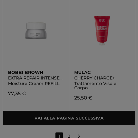
BOBBI BROWN
MULAC
EXTRA REPAIR INTENSE
CHERRY CHARGE+
COLLECTION
Moisture Cream REFILL
Trattamento Viso e
Corpo
77,35 €
25,50 €
VAI ALLA PAGINA SUCCESSIVA
1
2