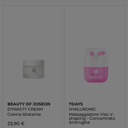
BEAUTY OF JOSEON
7DAYS
DYNASTY CREAM
HYALURONIC
Crema Idratante
Massaggiatore Viso V-
shaping - Concentrato
Antirughe
23,90 €