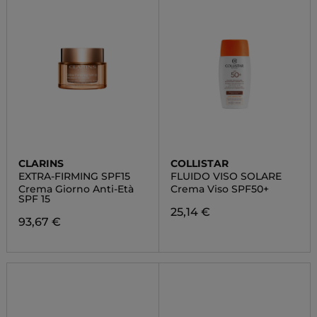
CLARINS
COLLISTAR
EXTRA-FIRMING SPF15
FLUIDO VISO SOLARE
Crema Giorno Anti-Età
Crema Viso SPF50+
SPF 15
25,14 €
93,67 €