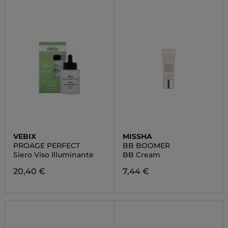
VEBIX
MISSHA
PROAGE PERFECT
BB BOOMER
Siero Viso Illuminante
BB Cream
20,40 €
7,44 €