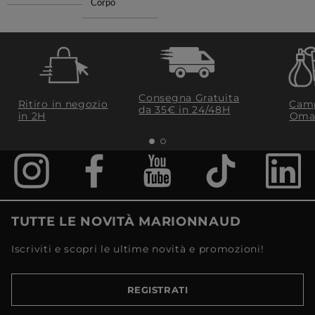
Corpo
Consegna Gratuita
Ritiro in negozio
Camp
da 35€​ in 24/48H
in 2H
Oma
TUTTE LE NOVITÀ MARIONNAUD
Iscriviti e scopri le ultime novità e promozioni!
REGISTRATI