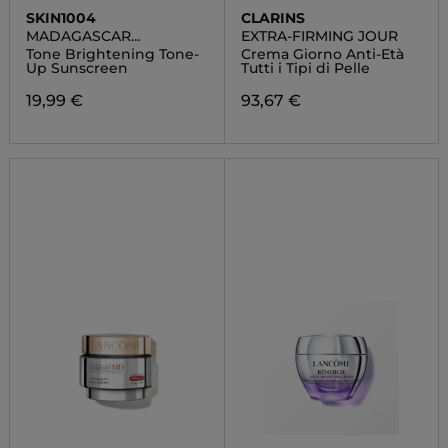
SKIN1004
CLARINS
MADAGASCAR
EXTRA-FIRMING JOUR
CENTELLA
Tone Brightening Tone-
Crema Giorno Anti-Età
Up Sunscreen
Tutti i Tipi di Pelle
19,99 €
93,67 €