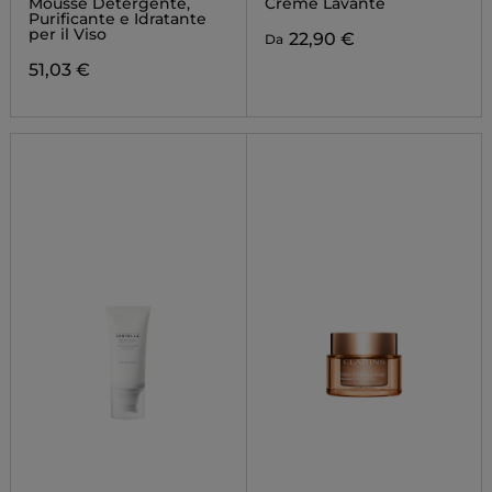
Mousse Detergente,
Creme Lavante
Purificante e Idratante
per il Viso
22,90 €
Da
51,03 €