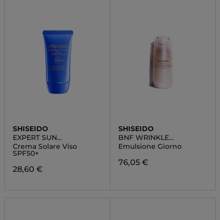
SHISEIDO
SHISEIDO
EXPERT SUN
BNF WRINKLE
PROTECTOR
SMOOTHING
Crema Solare Viso
Emulsione Giorno
SPF50+
76,05 €
28,60 €