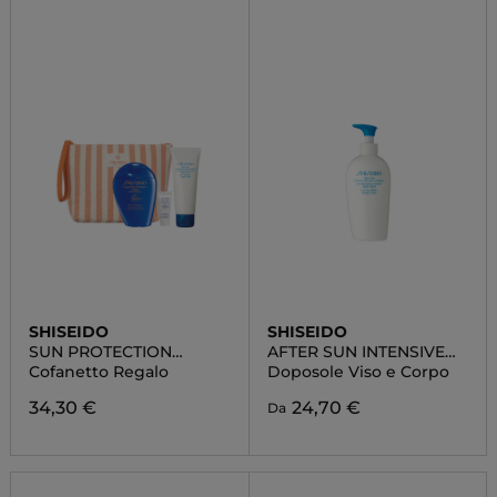
SHISEIDO
SHISEIDO
SUN PROTECTION
AFTER SUN INTENSIVE
POUCH SET
RECOVERY EMULSION
Cofanetto Regalo
Doposole Viso e Corpo
34,30 €
24,70 €
Da