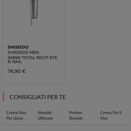
SHISEIDO
SHISEIDO MEN
SMNN TOTAL REVIT EYE
N 15ML
76,90 €
CONSIGLIATI PER TE
Crema Viso
Shiseido
Profumi
Crema Per Il
Per Uomo
Ultimune
Shiseido
Viso