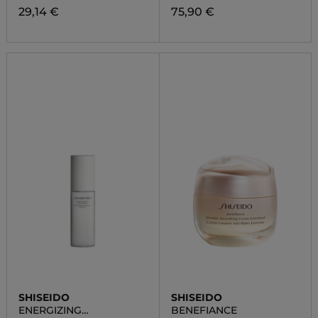
29,14 €
75,90 €
SHISEIDO
SHISEIDO
ENERGIZING
BENEFIANCE