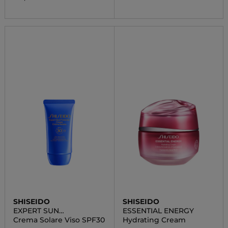
SHISEIDO
SHISEIDO
EXPERT SUN
ESSENTIAL ENERGY
PROTECTOR
Crema Solare Viso SPF30
Hydrating Cream