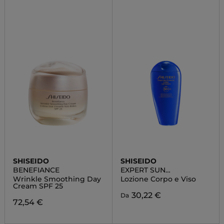
SHISEIDO
SHISEIDO
BENEFIANCE
EXPERT SUN
PROTECTOR
Wrinkle Smoothing Day
Lozione Corpo e Viso
Cream SPF 25
30,22 €
Da
72,54 €