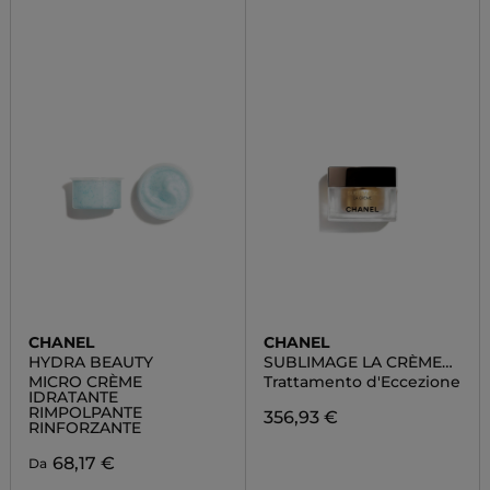
CHANEL
CHANEL
HYDRA BEAUTY
SUBLIMAGE LA CRÈME
TEXTURE FINE
MICRO CRÈME
Trattamento d'Eccezione
IDRATANTE
RIMPOLPANTE
356,93 €
RINFORZANTE
68,17 €
Da