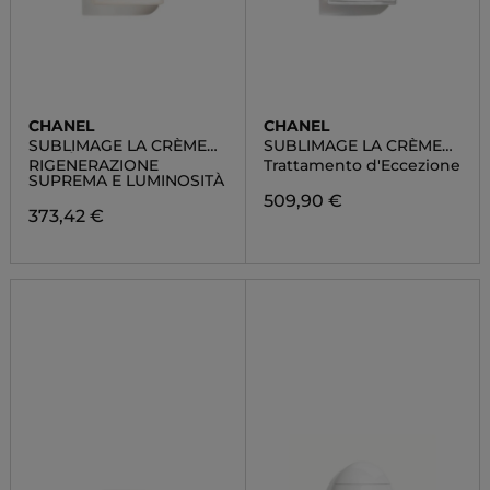
CHANEL
CHANEL
SUBLIMAGE LA CRÈME
SUBLIMAGE LA CRÈME
LUMIÈRE
TEXTURE UNIVERSELLE
RIGENERAZIONE
Trattamento d'Eccezione
SUPREMA E LUMINOSITÀ
509,90 €
373,42 €