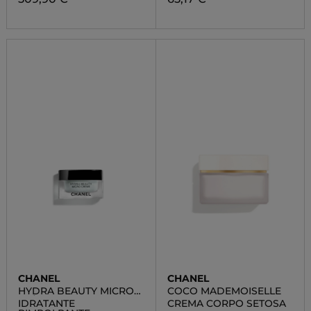
CHANEL
CHANEL
HYDRA BEAUTY MICRO
COCO MADEMOISELLE
CRÈME
IDRATANTE
CREMA CORPO SETOSA