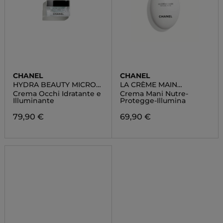
CHANEL
CHANEL
HYDRA BEAUTY MICRO
LA CRÈME MAIN
CRÈME YEUX
TEXTURE RICHE
Crema Occhi Idratante e
Crema Mani Nutre-
Illuminante
Protegge-Illumina
79,90 €
69,90 €