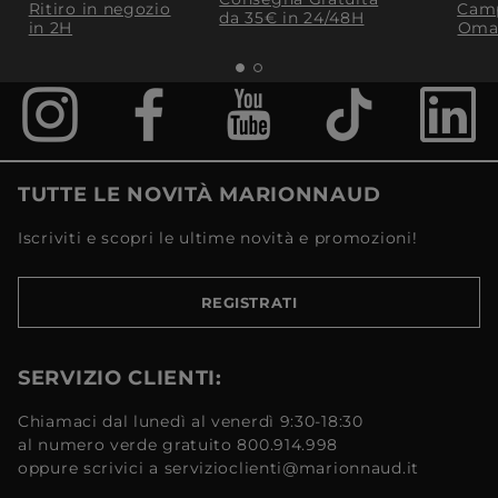
Ritiro in negozio
Camp
da 35€​ in 24/48H
in 2H
Oma
TUTTE LE NOVITÀ MARIONNAUD
Iscriviti e scopri le ultime novità e promozioni!
REGISTRATI
SERVIZIO CLIENTI:
Chiamaci dal lunedì al venerdì 9:30-18:30
al numero verde gratuito 800.914.998
oppure scrivici a servizioclienti@marionnaud.it