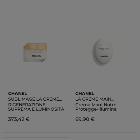
CHANEL
CHANEL
SUBLIMAGE LA CRÈME
LA CRÈME MAIN
LUMIÈRE
TEXTURE RICHE
RIGENERAZIONE
Crema Mani Nutre-
SUPREMA E LUMINOSITÀ
Protegge-Illumina
373,42 €
69,90 €