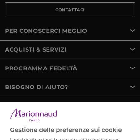
CONTATTACI
PER CONOSCERCI MEGLIO
ACQUISTI & SERVIZI
PROGRAMMA FEDELTÀ
BISOGNO DI AIUTO?
METODI DI PAGAMENTO
Gestione delle preferenze sui cookie
Il nostro sito e i nostri partner utilizzano i cookie