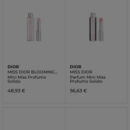
DIOR
DIOR
MISS DIOR BLOOMING
MISS DIOR
BOUQUET
Mini Miss Profumo
Parfum Mini Miss
Solido
Profumo Solido
48,93 €
56,63 €