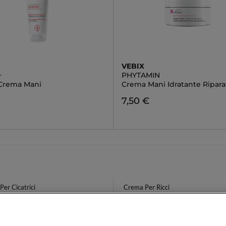
VEBIX
+
PHYTAMIN
 Crema Mani
Crema Mani Idratante Ripara
7,50 €
er Cicatrici
Crema Per Ricci
ente Skincare
Profumi Eleganti Per Uomo