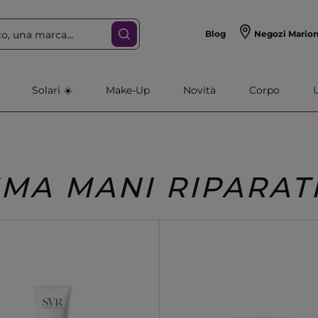
Blog
Negozi Mario
Solari ☀️
Make-Up
Novità
Corpo
MA MANI RIPARAT