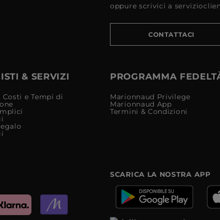
oppure scrivici a serviziocli
CONTATTACI
STI & SERVIZI
PROGRAMMA FEDELT
 Costi e Tempi di
Marionnaud Privilege
ione
Marionnaud App
mplici
Termini & Condizioni
i
Regalo
i
SCARICA LA NOSTRA APP