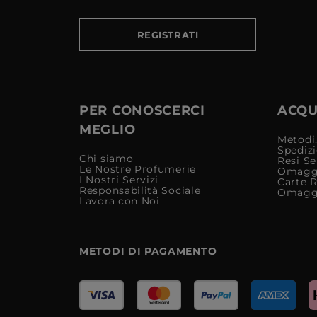
REGISTRATI
PER CONOSCERCI
ACQUI
MEGLIO
Metodi,
Spediz
Chi siamo
Resi Se
Le Nostre Profumerie
Omagg
I Nostri Servizi
Carte 
Responsabilità Sociale
Omagg
Lavora con Noi
METODI DI PAGAMENTO