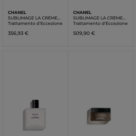
CHANEL
CHANEL
SUBLIMAGE LA CRÈME
SUBLIMAGE LA CRÈME
TEXTURE FINE
TEXTURE SUPRÊME
Trattamento d'Eccezione
Trattamento d'Eccezione
356,93 €
509,90 €