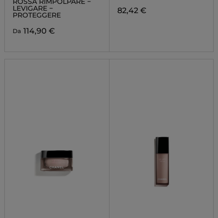
ROSSA RIMPOLPARE −
LEVIGARE −
82,42 €
PROTEGGERE
114,90 €
Da