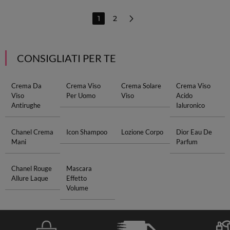
1
2
CONSIGLIATI PER TE
Crema Da
Crema Viso
Crema Solare
Crema Viso
Viso
Per Uomo
Viso
Acido
Antirughe
Ialuronico
Chanel Crema
Icon Shampoo
Lozione Corpo
Dior Eau De
Mani
Parfum
Chanel Rouge
Mascara
Allure Laque
Effetto
Volume