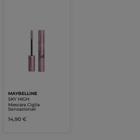
MAYBELLINE
SKY HIGH
Mascara Ciglia
Sensazionali
14,90 €