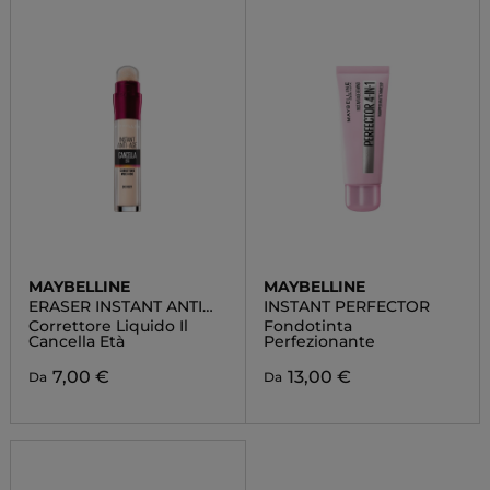
MAYBELLINE
MAYBELLINE
ERASER INSTANT ANTI
INSTANT PERFECTOR
AGE
Correttore Liquido Il
Fondotinta
Cancella Età
Perfezionante
7,00 €
13,00 €
Da
Da