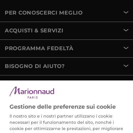
PER CONOSCERCI MEGLIO
ACQUISTI & SERVIZI
PROGRAMMA FEDELTÀ
BISOGNO DI AIUTO?
METODI DI PAGAMENTO
Gestione delle preferenze sui cookie
Il nostro sito e i nostri partner utilizzano i cookie
necessari per il funzionamento del sito, nonché i
cookie per ottimizzarne le prestazioni, per migliorare