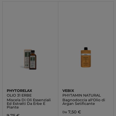
PHYTORELAX
VEBIX
OLIO 31 ERBE
PHYTAMIN NATURAL
Miscela Di Oli Essenziali
Bagnodoccia all'Olio di
Ed Estratti Da Erbe E
Argan Setificante
Piante
7,50 €
Da
9,75 €