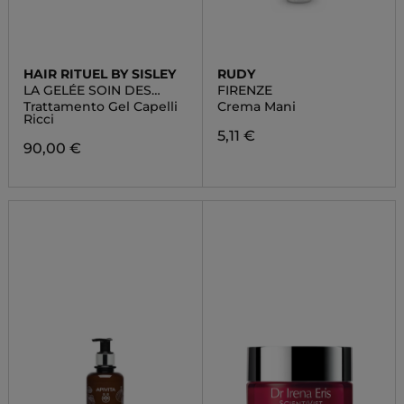
HAIR RITUEL BY SISLEY
RUDY
LA GELÉE SOIN DES
FIRENZE
BOUCLES
Trattamento Gel Capelli
Crema Mani
Ricci
5,11 €
90,00 €