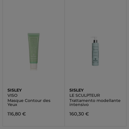
SISLEY
SISLEY
VISO
LE SCULPTEUR
Masque Contour des
Trattamento modellante
Yeux
intensivo
116,80 €
160,30 €