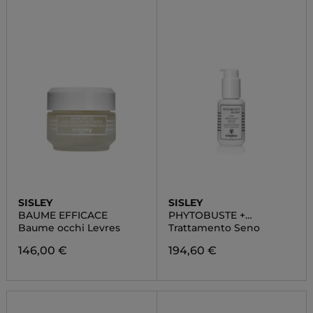
SISLEY
SISLEY
BAUME EFFICACE
PHYTOBUSTE +
DÉCOLLETÉ
Baume occhi Levres
Trattamento Seno
146,00 €
194,60 €