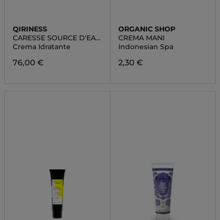
QIRINESS
ORGANIC SHOP
CARESSE SOURCE D'EAU
CREMA MANI
RICHE
Crema Idratante
Indonesian Spa
76,00 €
2,30 €