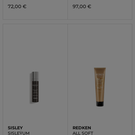
72,00 €
97,00 €
SISLEY
REDKEN
SISLEŸUM
ALL SOFT