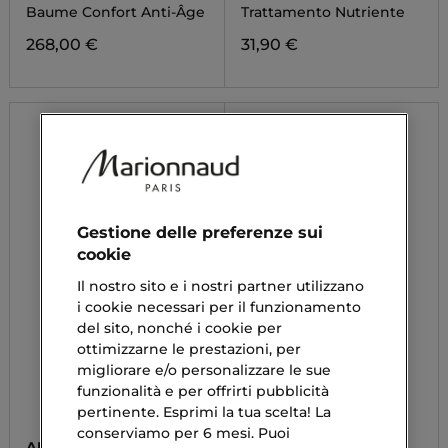
Baume Confort Anti-Âge
Trattamento Nutriente
268,00 €
31,90 €
Gestione delle preferenze sui
cookie
Il nostro sito e i nostri partner utilizzano
i cookie necessari per il funzionamento
del sito, nonché i cookie per
ottimizzarne le prestazioni, per
migliorare e/o personalizzare le sue
funzionalità e per offrirti pubblicità
pertinente. Esprimi la tua scelta! La
conserviamo per 6 mesi. Puoi
APIVITA
MARIONNAUD