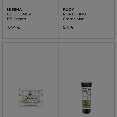
MISSHA
RUDY
BB BOOMER
PORTOFINO
BB Cream
Crema Mani
7,44 €
5,11 €