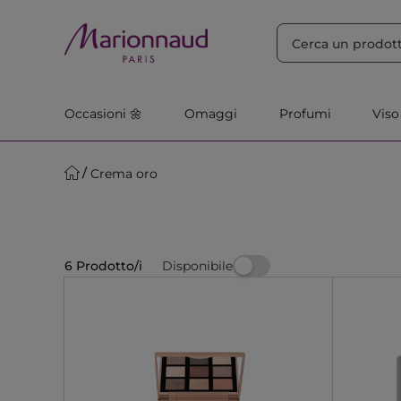
ORDINA PER
Filtra
Rilevanza
Occasioni 🌼
Omaggi
Profumi
Viso
Crema oro
Disponibile
6 Prodotto/i