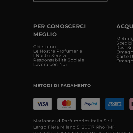
PER CONOSCERCI
ACQUI
MEGLIO
Metodi,
Spediz
Chi siamo
Resi Se
Le Nostre Profumerie
Omagg
I Nostri Servizi
Carte 
Responsabilità Sociale
Omagg
Lavora con Noi
METODI DI PAGAMENTO
Marionnaud Parfumeries Italia S.r.l.
Largo Fiera Milano 5, 20017 Rho (MI)