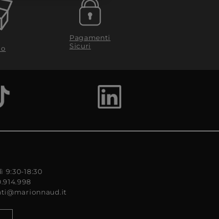
Pagamenti
Sicuri
to
ì 9:30-18:30
0.914.998
enti@marionnaud.it