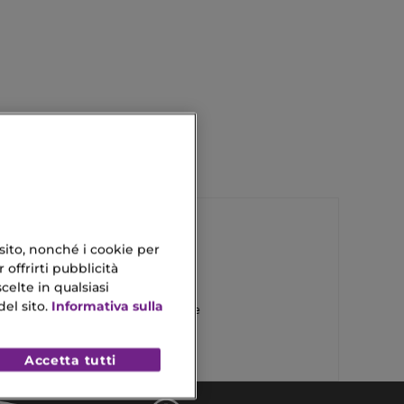
 sito, nonché i cookie per
 offrirti pubblicità
Gioielli Oro
celte in qualsiasi
el sito.
Informativa sulla
Fondotinta E Correttore
Accetta tutti