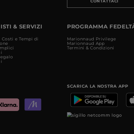
CONTATTACI
STI & SERVIZI
PROGRAMMA FEDELT
 Costi e Tempi di
Marionnaud Privilege
ione
Marionnaud App
mplici
Termini & Condizioni
i
Regalo
i
SCARICA LA NOSTRA APP