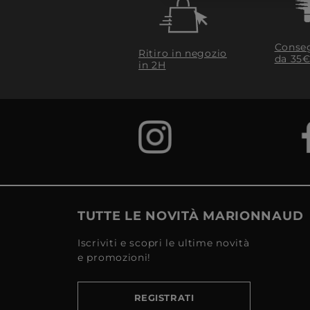
Conseg
Ritiro in negozio
da 35€
in 2H
TUTTE LE NOVITÀ MARIONNAUD
Iscriviti e scopri le ultime novità
e promozioni!
REGISTRATI