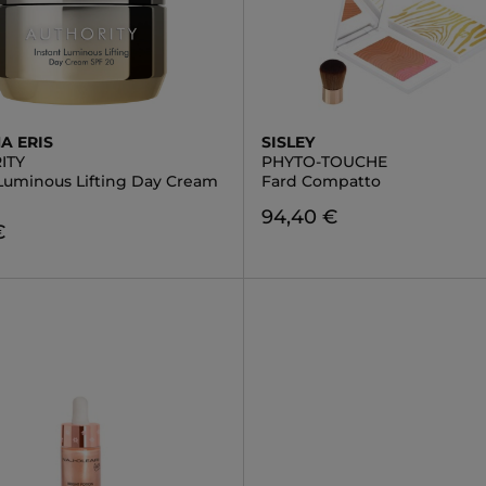
A ERIS
SISLEY
ITY
PHYTO-TOUCHE
 Luminous Lifting Day Cream
Fard Compatto
94,40 €
€