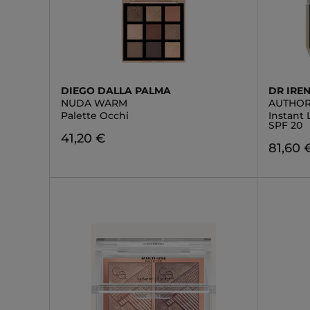
DIEGO DALLA PALMA
DR IREN
NUDA WARM
AUTHOR
Palette Occhi
Instant
SPF 20
41,20 €
81,60 