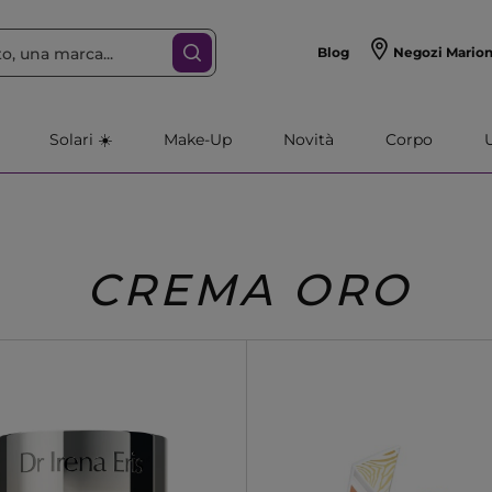
Blog
Negozi Mario
Solari ☀️
Make-Up
Novità
Corpo
CREMA ORO