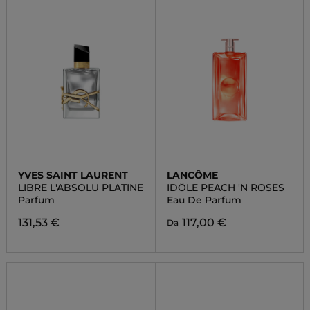
YVES SAINT LAURENT
LANCÔME
LIBRE L'ABSOLU PLATINE
IDÔLE PEACH 'N ROSES
Parfum
Eau De Parfum
131,53 €
117,00 €
Da