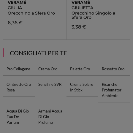
VERAMÉ
VERAMÉ
GIULIA
GIULIETTA
Orecchino a Sfera Oro
Orecchino Singolo a
Sfera Oro
6,36 €
3,38 €
CONSIGLIATI PER TE
Pro Collagene
Crema Oro
Palette Oro
Rossetto Oro
Ombretto Oro
Sensifine SVR
Crema Solare
Ricariche
Rosa
In Stick
Profumatori
Ambiente
Acqua Di Gio
Armani Acqua
Eau De
Di Gio
Parfum
Profumo