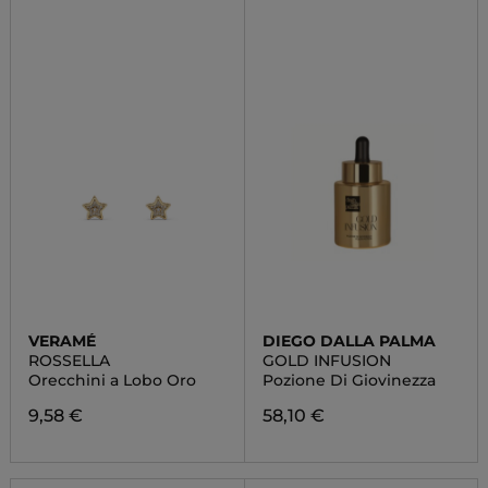
VERAMÉ
DIEGO DALLA PALMA
ROSSELLA
GOLD INFUSION
Orecchini a Lobo Oro
Pozione Di Giovinezza
9,58 €
58,10 €