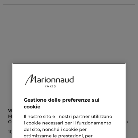
Gestione delle preferenze sui
cookie
VERAMÉ
VERAMÉ
MIRANDA
MARA
Il nostro sito e i nostri partner utilizzano
Orecchini a Cerchio Oro
Orecchini a Cerchio Oro
i cookie necessari per il funzionamento
del sito, nonché i cookie per
10,90 €
7,43 €
ottimizzarne le prestazioni, per