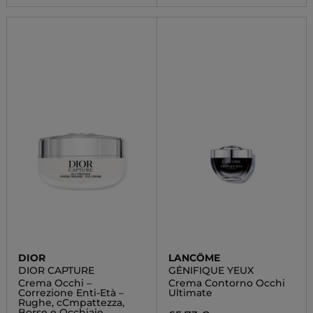
DIOR
LANCÔME
DIOR CAPTURE
GÉNIFIQUE YEUX
Crema Occhi –
Crema Contorno Occhi
Correzione Enti-Età –
Ultimate
Rughe, cCmpattezza,
Borse e Occhiaie