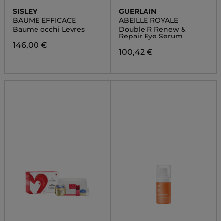
SISLEY
GUERLAIN
BAUME EFFICACE
ABEILLE ROYALE
Baume occhi Levres
Double R Renew &
Repair Eye Serum
146,00 €
100,42 €