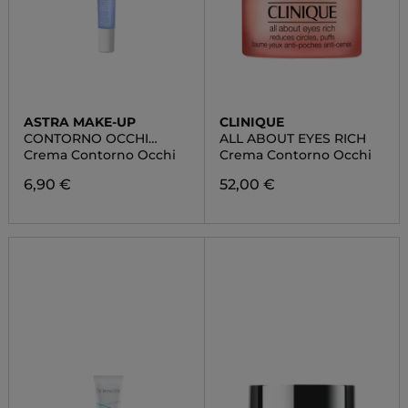
ASTRA MAKE-UP
CLINIQUE
CONTORNO OCCHI
ALL ABOUT EYES RICH
CREMA ANTIFATICA
Crema Contorno Occhi
Crema Contorno Occhi
6,90 €
52,00 €