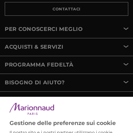
CONTATTACI
PER CONOSCERCI MEGLIO
ACQUISTI & SERVIZI
PROGRAMMA FEDELTÀ
BISOGNO DI AIUTO?
METODI DI PAGAMENTO
Gestione delle preferenze sui cookie
Il nostro sito e i nostri partner utilizzano i cookie