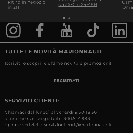
Ritiro in negozio
Camp
da 35€​ in 24/48H
in 2H
Oma
TUTTE LE NOVITÀ MARIONNAUD
Iscriviti e scopri le ultime novità e promozioni!
REGISTRATI
SERVIZIO CLIENTI:
Chiamaci dal lunedì al venerdì 9:30-18:30
al numero verde gratuito 800.914.998
oppure scrivici a servizioclienti@marionnaud.it