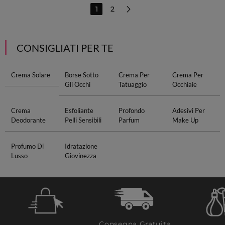
1
2
CONSIGLIATI PER TE
Crema Solare
Borse Sotto
Crema Per
Crema Per
Gli Occhi
Tatuaggio
Occhiaie
Crema
Esfoliante
Profondo
Adesivi Per
Deodorante
Pelli Sensibili
Parfum
Make Up
Profumo Di
Idratazione
Lusso
Giovinezza
Consegna Gratuita