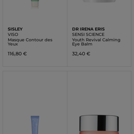
SISLEY
DR IRENA ERIS
VISO
SENSI SCIENCE
Masque Contour des
Youth Revival Calming
Yeux
Eye Balm
116,80 €
32,40 €