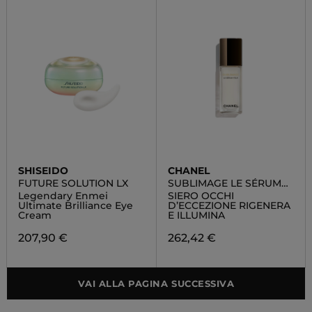
SHISEIDO
CHANEL
FUTURE SOLUTION LX
SUBLIMAGE LE SÉRUM
YEUX
Legendary Enmei
SIERO OCCHI
Ultimate Brilliance Eye
D’ECCEZIONE RIGENERA
Cream
E ILLUMINA
207,90 €
262,42 €
VAI ALLA PAGINA SUCCESSIVA