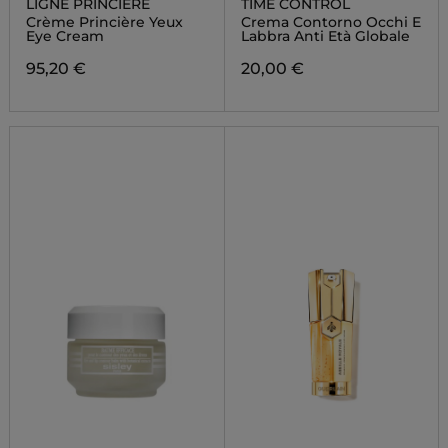
LIGNE PRINCIÈRE
TIME CONTROL
Crème Princière Yeux
Crema Contorno Occhi E
Eye Cream
Labbra Anti Età Globale
95,20 €
20,00 €