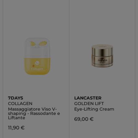
7DAYS
LANCASTER
COLLAGEN
GOLDEN LIFT
Massaggiatore Viso V-
Eye-Lifting Cream
shaping - Rassodante e
Liftante
69,00 €
11,90 €