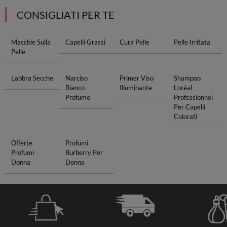
CONSIGLIATI PER TE
Macchie Sulla
Capelli Grassi
Cura Pelle
Pelle Irritata
Pelle
Labbra Secche
Narciso
Primer Viso
Shampoo
Bianco
Illuminante
L'oréal
Profumo
Professionnel
Per Capelli
Colorati
Offerte
Profumi
Profumi
Burberry Per
Donna
Donna