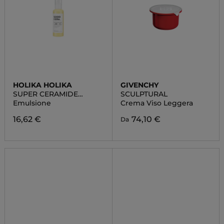
HOLIKA HOLIKA
GIVENCHY
SUPER CERAMIDE
SCULPTURAL
EMULSION
Emulsione
Crema Viso Leggera
16,62 €
74,10 €
Da