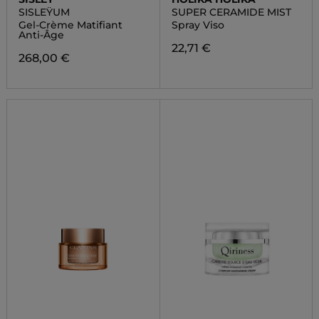
SISLEŸUM
SUPER CERAMIDE MIST
Gel-Crème Matifiant
Spray Viso
Anti-Âge
22,71 €
268,00 €