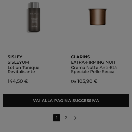
SISLEY
CLARINS
SISLEŸUM
EXTRA-FIRMING NUIT
Lotion Tonique
Crema Notte Anti-Età
Revitalisante
Speciale Pelle Secca
144,50 €
105,90 €
Da
VAI ALLA PAGINA SUCCESSIVA
1
2