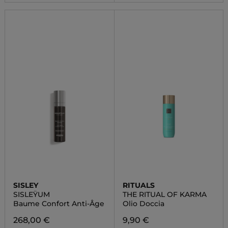
SISLEY
RITUALS
SISLEŸUM
THE RITUAL OF KARMA
Baume Confort Anti-Âge
Olio Doccia
268,00 €
9,90 €