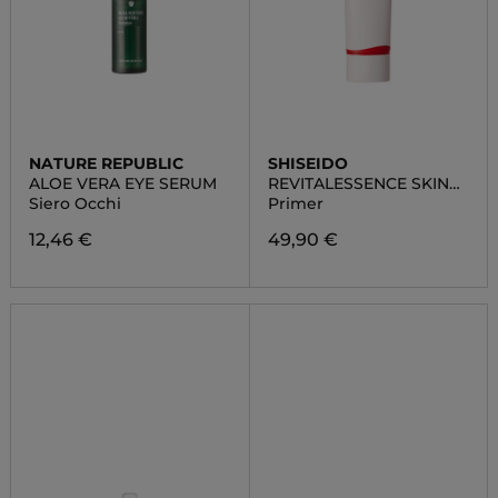
NATURE REPUBLIC
SHISEIDO
ALOE VERA EYE SERUM
REVITALESSENCE SKIN
GLOW
Siero Occhi
Primer
12,46 €
49,90 €