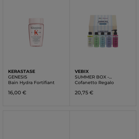
KERASTASE
VEBIX
GENESIS
SUMMER BOX -
EDIZIONE LIMITATA
Bain Hydra Fortifiant
Cofanetto Regalo
16,00 €
20,75 €