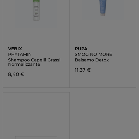
VEBIX
PUPA
PHYTAMIN
SMOG NO MORE
Shampoo Capelli Grassi
Balsamo Detox
Normalizzante
11,37 €
8,40 €