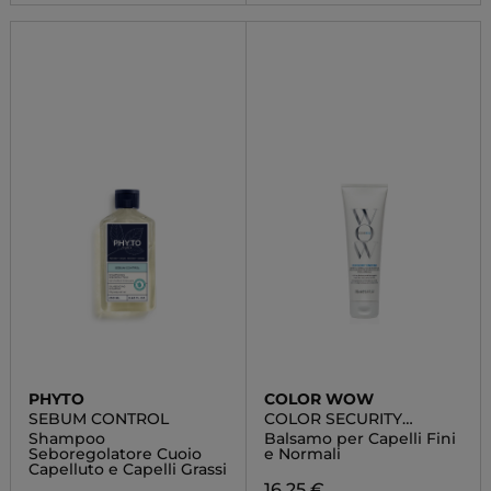
PHYTO
COLOR WOW
SEBUM CONTROL
COLOR SECURITY
CONDITIONER
Shampoo
Balsamo per Capelli Fini
Seboregolatore Cuoio
e Normali
Capelluto e Capelli Grassi
16,25 €