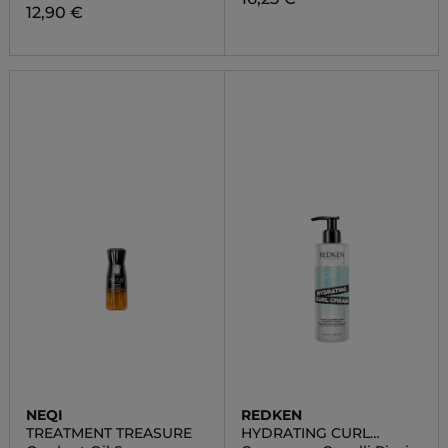
12,90 €
NEQI
REDKEN
TREATMENT TREASURE
HYDRATING CURL
CREAM