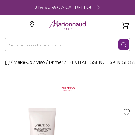
-31% SU 59€ A CARRELLO!
Make-up
Viso
Primer
REVITALESSENCE SKIN GLOW 