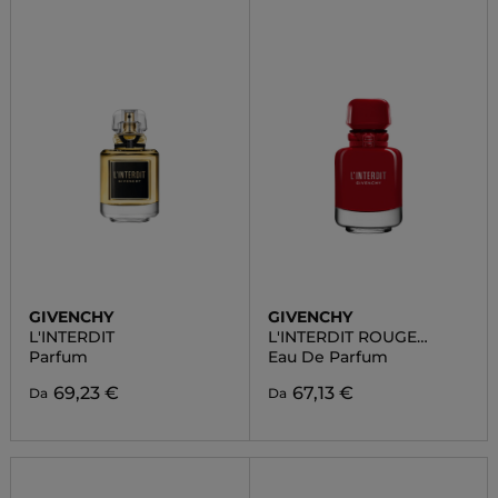
GIVENCHY
GIVENCHY
L'INTERDIT
L'INTERDIT ROUGE
ULTIME
Parfum
Eau De Parfum
69,23 €
67,13 €
Da
Da