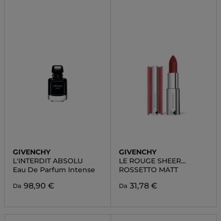
GIVENCHY
GIVENCHY
L'INTERDIT ABSOLU
LE ROUGE SHEER
VELVET
Eau De Parfum Intense
ROSSETTO MATT
98,90 €
31,78 €
Da
Da