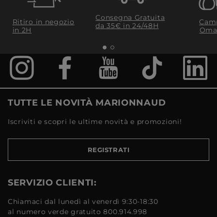
Consegna Gratuita
Ritiro in negozio
Camp
da 35€​ in 24/48H
in 2H
Oma
TUTTE LE NOVITÀ MARIONNAUD
Iscriviti e scopri le ultime novità e promozioni!
REGISTRATI
SERVIZIO CLIENTI:
Chiamaci dal lunedì al venerdì 9:30-18:30
al numero verde gratuito 800.914.998