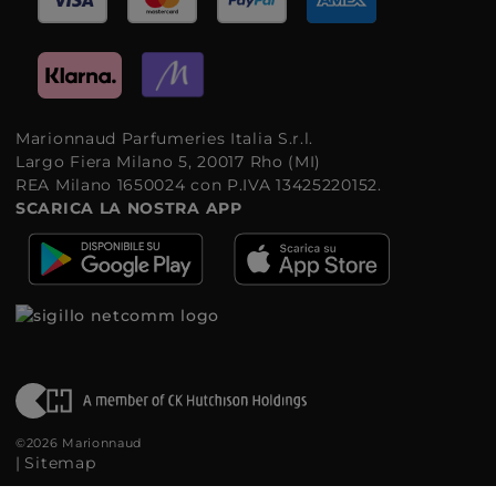
Marionnaud Parfumeries Italia S.r.l.
Largo Fiera Milano 5, 20017 Rho (MI)
REA Milano 1650024 con P.IVA 13425220152.
SCARICA LA NOSTRA APP
©2026 Marionnaud
|
Sitemap