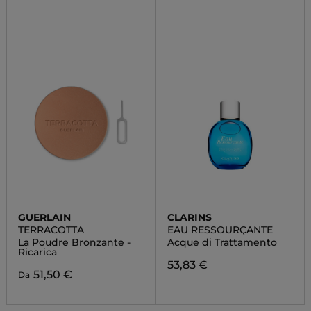
GUERLAIN
CLARINS
TERRACOTTA
EAU RESSOURÇANTE
La Poudre Bronzante -
Acque di Trattamento
Ricarica
53,83 €
51,50 €
Da