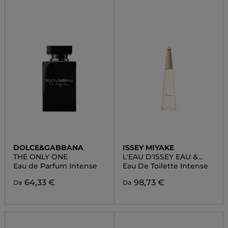
DOLCE&GABBANA
ISSEY MIYAKE
THE ONLY ONE
L'EAU D'ISSEY EAU &
MAGNOLIA
Eau de Parfum Intense
Eau De Toilette Intense
64,33 €
98,73 €
Da
Da