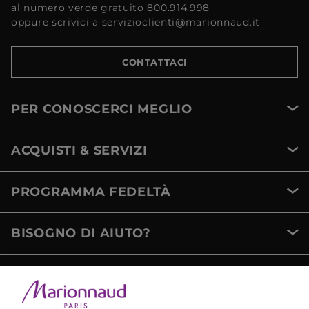
al numero verde gratuito 800.914.998
oppure scrivici a servizioclienti@marionnaud.it
CONTATTACI
PER CONOSCERCI MEGLIO
ACQUISTI & SERVIZI
PROGRAMMA FEDELTÀ
BISOGNO DI AIUTO?
METODI DI PAGAMENTO