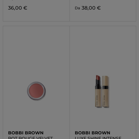
36,00 €
38,00 €
Da
BOBBI BROWN
BOBBI BROWN
POT ROUGE VELVET
LUXE SHINE INTENSE