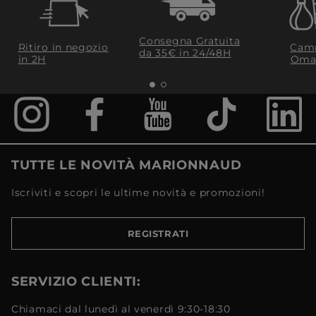
Consegna Gratuita
Ritiro in negozio
Camp
da 35€​ in 24/48H
in 2H
Oma
TUTTE LE NOVITÀ MARIONNAUD
Iscriviti e scopri le ultime novità e promozioni!
REGISTRATI
SERVIZIO CLIENTI:
Chiamaci dal lunedì al venerdì 9:30-18:30