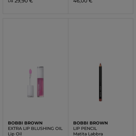
29,90 €
46,00 €
Da
BOBBI BROWN
BOBBI BROWN
EXTRA LIP BLUSHING OIL
LIP PENCIL
Lip Oil
Matita Labbra