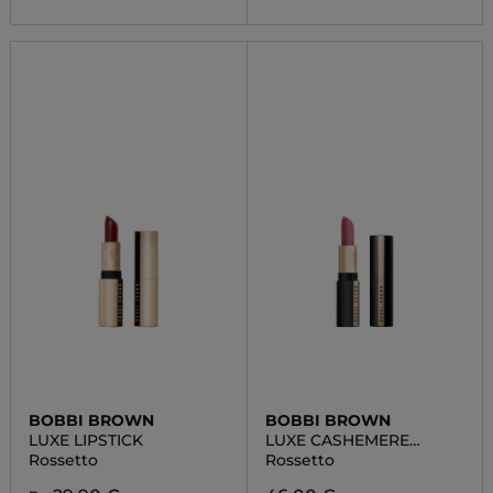
BOBBI BROWN
BOBBI BROWN
LUXE LIPSTICK
LUXE CASHEMERE
MATTE
Rossetto
Rossetto