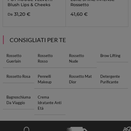
MATTE
Blush Lips & Cheeks
Rossetto
31,20 €
41,60 €
Da
CONSIGLIATI PER TE
Rossetto
Rossetto
Rossetto
Brow Lifting
Guerlain
Rosso
Nude
Rossetto Rosa
Pennelli
Rossetto Mat
Detergente
Makeup
Dior
Purificante
Bagnoschiuma
Crema
Da Viaggio
Idratante Anti
Età