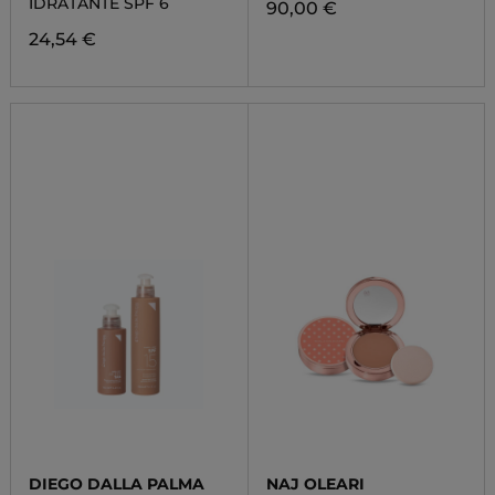
IDRATANTE SPF 6
90,00 €
24,54 €
DIEGO DALLA PALMA
NAJ OLEARI