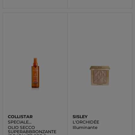
COLLISTAR
SISLEY
SPECIALE
L'ORCHIDÉE
ABBRONZATURA
OLIO SECCO
Illuminante
PERFETTA
SUPERABBRONZANTE