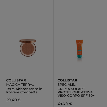
COLLISTAR
COLLISTAR
MAGICA TERRA
SPECIALE
ABBRONZANTE
ABBRONZATURA
Terra Abbronzante in
CREMA SOLARE
PERFETTA
Polvere Compatta
PROTEZIONE ATTIVA
VISO-CORPO SPF 50+
29,40 €
24,54 €