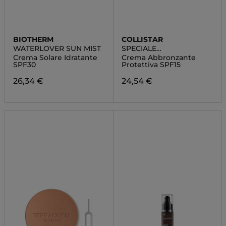
BIOTHERM
COLLISTAR
WATERLOVER SUN MIST
SPECIALE
ABBRONZATURA
Crema Solare Idratante
Crema Abbronzante
PERFETTA
SPF30
Protettiva SPF15
26,34 €
24,54 €