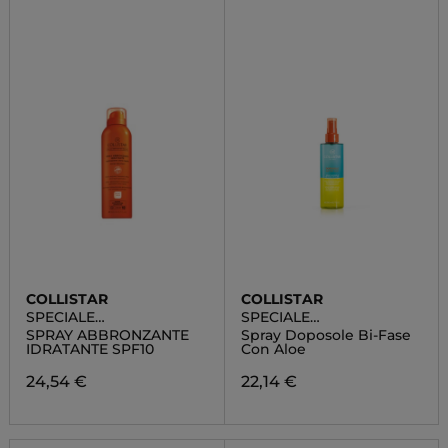
COLLISTAR
COLLISTAR
SPECIALE
SPECIALE
ABBRONZATURA
ABBRONZATURA
SPRAY ABBRONZANTE
Spray Doposole Bi-Fase
PERFETTA
PERFETTA
IDRATANTE SPF10
Con Aloe
24,54 €
22,14 €