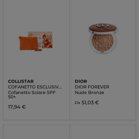
COLLISTAR
DIOR
COFANETTO ESCLUSIVO
DIOR FOREVER
ROUTINE SOLARE
Cofanetto Solare SPF
Nude Bronze
50+
51,03 €
Da
17,94 €