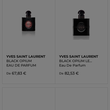
YVES SAINT LAURENT
YVES SAINT LAURENT
BLACK OPIUM
BLACK OPIUM LE
PARFUM
EAU DE PARFUM
Eau De Parfum
67,83 €
82,53 €
Da
Da