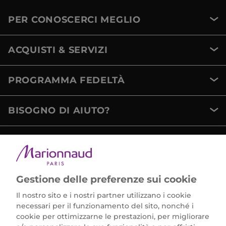
PER CONOSCERCI MEGLIO
ACQUISTI & SERVIZI
PROGRAMMA FEDELTÀ
BISOGNO DI AIUTO?
METODI DI PAGAMENTO
Gestione delle preferenze sui cookie
Il nostro sito e i nostri partner utilizzano i cookie
necessari per il funzionamento del sito, nonché i
cookie per ottimizzarne le prestazioni, per migliorare