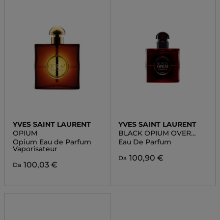
YVES SAINT LAURENT
YVES SAINT LAURENT
OPIUM
BLACK OPIUM OVER
RED
Opium Eau de Parfum
Eau De Parfum
Vaporisateur
100,90 €
Da
100,03 €
Da