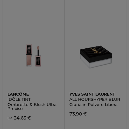
LANCÔME
YVES SAINT LAURENT
IDÔLE TINT
ALL HOURSHYPER BLUR
Ombretto & Blush Ultra
Cipria in Polvere Libera
Preciso
73,90 €
24,63 €
Da