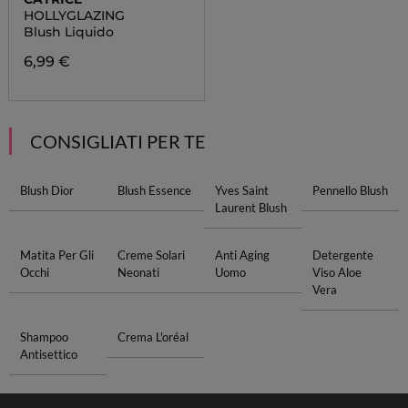
HOLLYGLAZING
Blush Liquido
6,99 €
CONSIGLIATI PER TE
Blush Dior
Blush Essence
Yves Saint
Pennello Blush
Laurent Blush
Matita Per Gli
Creme Solari
Anti Aging
Detergente
Occhi
Neonati
Uomo
Viso Aloe
Vera
Shampoo
Crema L'oréal
Antisettico