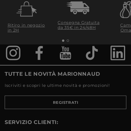
Consegna Gratuita
Ritiro in negozio
Camp
da 35€​ in 24/48H
in 2H
Oma
TUTTE LE NOVITÀ MARIONNAUD
Iscriviti e scopri le ultime novità e promozioni!
REGISTRATI
SERVIZIO CLIENTI: