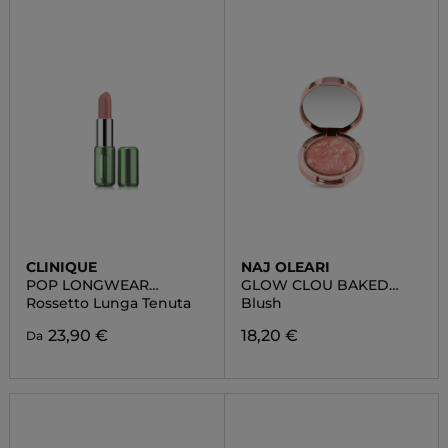
CLINIQUE
NAJ OLEARI
POP LONGWEAR
GLOW CLOU BAKED
LIPSTICK
BLUSH
Rossetto Lunga Tenuta
Blush
23,90 €
18,20 €
Da