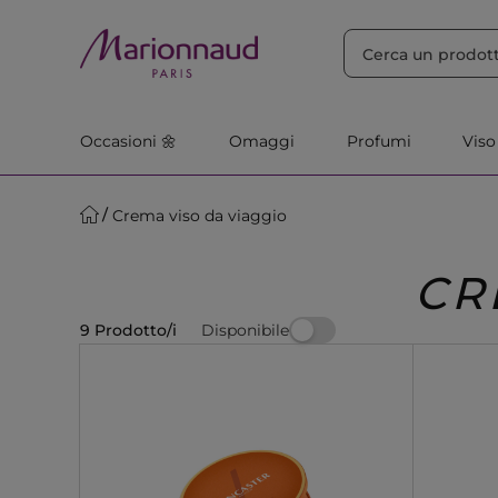
ORDINA PER
Filtra
Rilevanza
Occasioni 🌼
Omaggi
Profumi
Viso
Crema viso da viaggio
CR
Disponibile
9 Prodotto/i