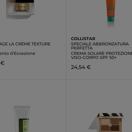
L
COLLISTAR
AGE LA CRÈME TEXTURE
SPECIALE ABBRONZATURA
PERFETTA
ento d'Eccezione
CREMA SOLARE PROTEZIONE
VISO-CORPO SPF 50+
 €
24,54 €