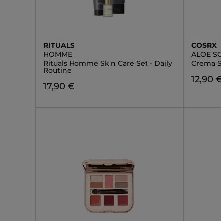
RITUALS
COSRX
HOMME
ALOE S
Rituals Homme Skin Care Set - Daily
Crema S
Routine
12,90 
17,90 €