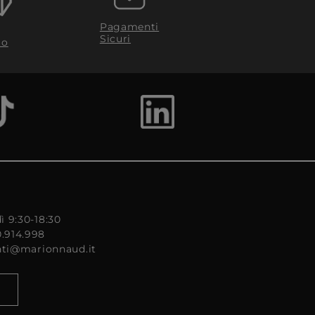
Pagamenti
Sicuri
to
ì 9:30-18:30
0.914.998
enti@marionnaud.it