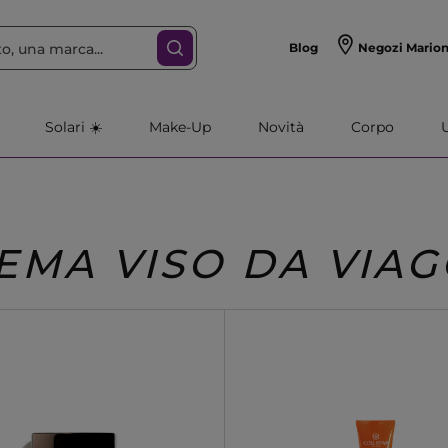
Blog
Negozi Mario
Solari ☀️
Make-Up
Novità
Corpo
EMA VISO DA VIAG