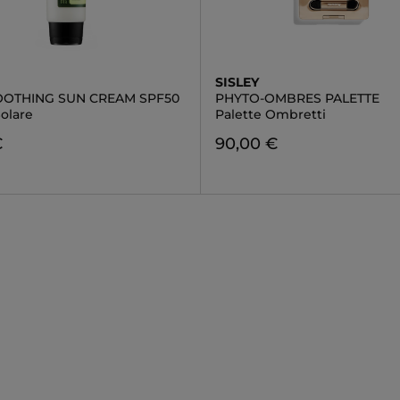
SISLEY
OOTHING SUN CREAM SPF50
PHYTO-OMBRES PALETTE
olare
Palette Ombretti
€
90,00 €