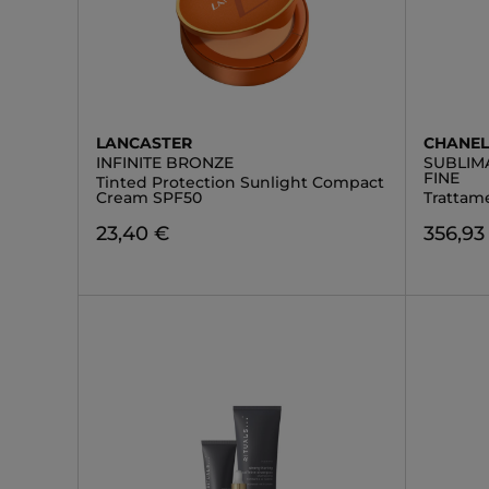
LANCASTER
CHANE
INFINITE BRONZE
SUBLIM
FINE
Tinted Protection Sunlight Compact
Cream SPF50
Trattam
23,40 €
356,93