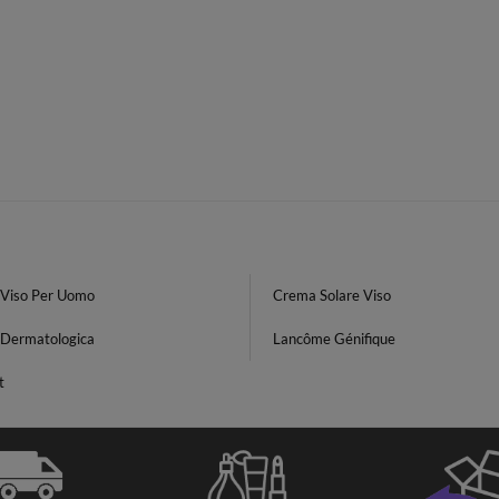
Viso Per Uomo
Crema Solare Viso
Dermatologica
Lancôme Génifique
t