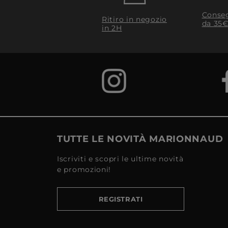
Conseg
Ritiro in negozio
da 35€
in 2H
TUTTE LE NOVITÀ MARIONNAUD
Iscriviti e scopri le ultime novità
e promozioni!
REGISTRATI