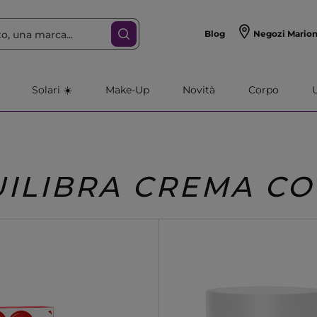
Blog
Negozi Mario
Solari ☀️
Make-Up
Novità
Corpo
ILIBRA CREMA C