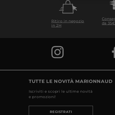
Conseg
Ritiro in negozio
da 35€
in 2H
TUTTE LE NOVITÀ MARIONNAUD
Iscriviti e scopri le ultime novità
e promozioni!
REGISTRATI