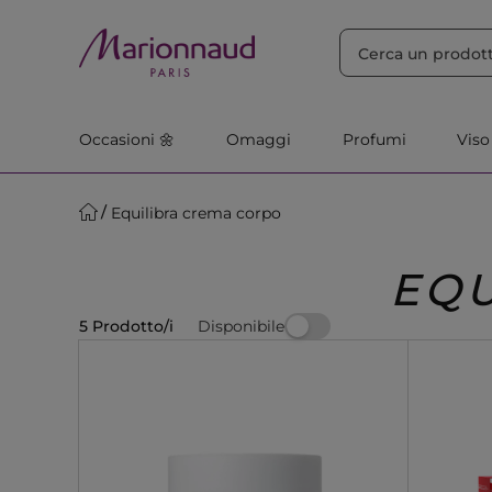
ORDINA PER
Filtra
Rilevanza
Occasioni 🌼
Omaggi
Profumi
Viso
Equilibra crema corpo
EQU
Disponibile
5 Prodotto/i