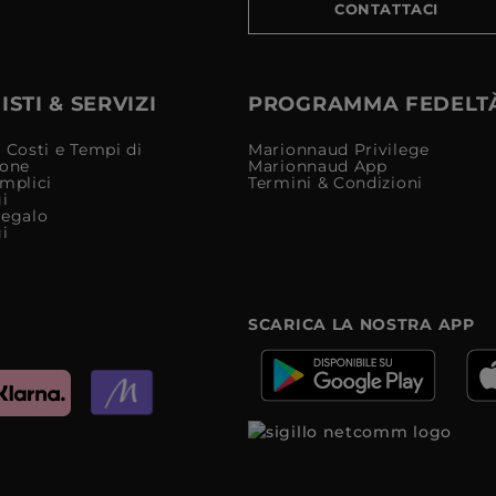
CONTATTACI
STI & SERVIZI
PROGRAMMA FEDELT
 Costi e Tempi di
Marionnaud Privilege
ione
Marionnaud App
mplici
Termini & Condizioni
i
Regalo
i
SCARICA LA NOSTRA APP