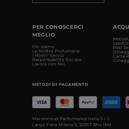
PER CONOSCERCI
ACQUI
MEGLIO
Metodi,
Spediz
Chi siamo
Resi Se
Le Nostre Profumerie
Omagg
I Nostri Servizi
Carte 
Responsabilità Sociale
Omagg
Lavora con Noi
METODI DI PAGAMENTO
Marionnaud Parfumeries Italia S.r.l.
Largo Fiera Milano 5, 20017 Rho (MI)