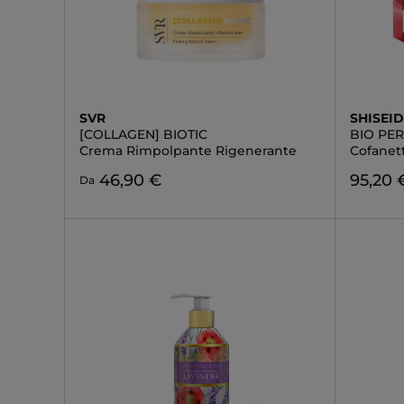
SVR
SHISEI
[COLLAGEN] BIOTIC
BIO PE
Crema Rimpolpante Rigenerante
Cofanet
46,90 €
95,20 
Da