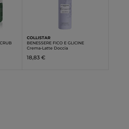
COLLISTAR
SCRUB
BENESSERE FICO E GLICINE
Crema-Latte Doccia
18,83 €