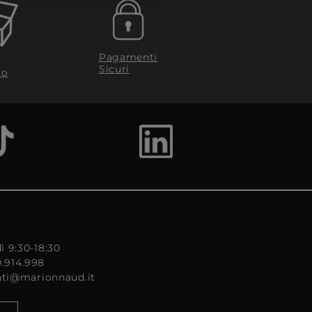
Pagamenti
Sicuri
to
ì 9:30-18:30
0.914.998
enti@marionnaud.it