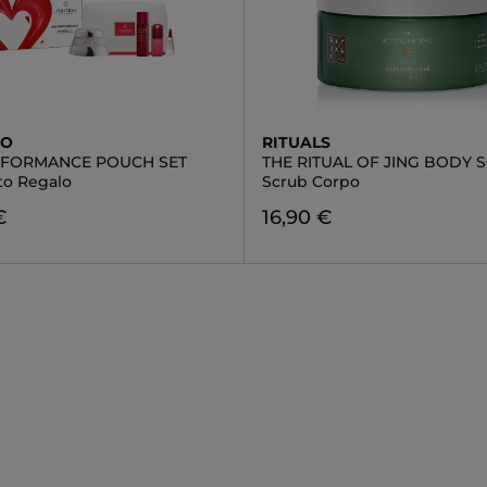
DO
RITUALS
RFORMANCE POUCH SET
THE RITUAL OF JING BODY 
to Regalo
Scrub Corpo
€
16,90 €