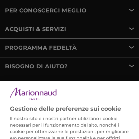
PER CONOSCERCI MEGLIO
ACQUISTI & SERVIZI
PROGRAMMA FEDELTÀ
BISOGNO DI AIUTO?
METODI DI PAGAMENTO
Gestione delle preferenze sui cookie
Il nostro sito e i nostri partner utilizzano i cookie
necessari per il funzionamento del sito, nonché i
cookie per ottimizzarne le prestazioni, per migliorare
e/o personalizzare le sue funzionalità e per offrirti