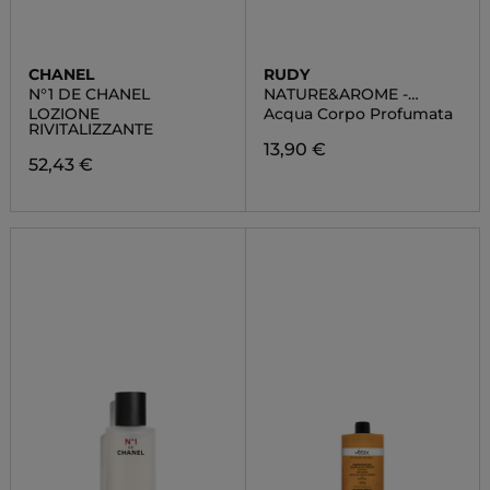
CHANEL
RUDY
N°1 DE CHANEL
NATURE&AROME -
VANIGLIA
LOZIONE
Acqua Corpo Profumata
RIVITALIZZANTE
13,90 €
52,43 €