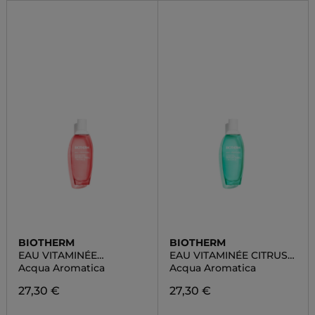
BIOTHERM
BIOTHERM
EAU VITAMINÉE
EAU VITAMINÉE CITRUS
PULSATION BERRY
TONIC
Acqua Aromatica
Acqua Aromatica
27,30 €
27,30 €