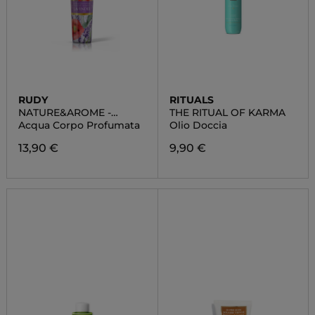
RUDY
RITUALS
NATURE&AROME -
THE RITUAL OF KARMA
LAVANDA
Acqua Corpo Profumata
Olio Doccia
13,90 €
9,90 €