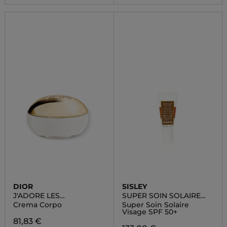
DIOR
SISLEY
J'ADORE LES
SUPER SOIN SOLAIRE
ADORABLES
VISAGE SPF50+
Crema Corpo
Super Soin Solaire
Visage SPF 50+
81,83 €