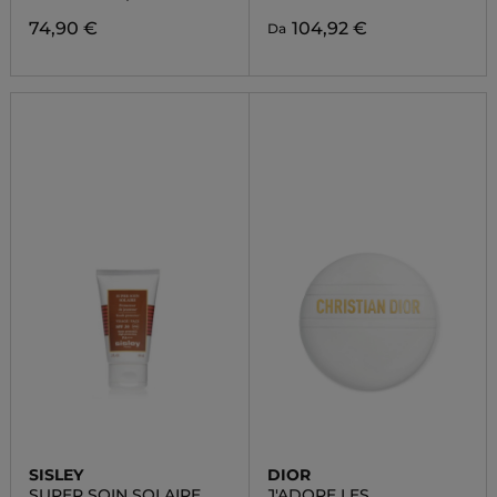
74,90 €
104,92 €
Da
SISLEY
DIOR
SUPER SOIN SOLAIRE
J'ADORE LES