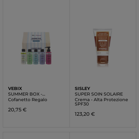
VEBIX
SISLEY
SUMMER BOX -
SUPER SOIN SOLAIRE
EDIZIONE LIMITATA
Cofanetto Regalo
Crema - Alta Protezione
SPF30
20,75 €
123,20 €