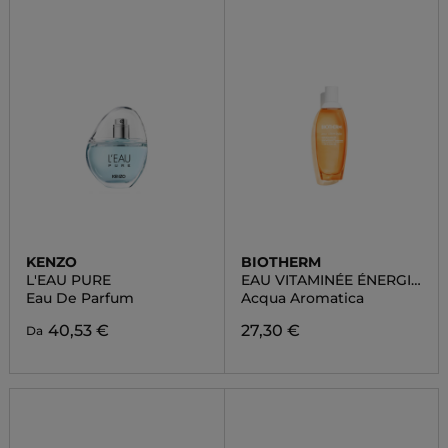
KENZO
BIOTHERM
L'EAU PURE
EAU VITAMINÉE ÉNERGIE
ABRICOT
Eau De Parfum
Acqua Aromatica
40,53 €
27,30 €
Da