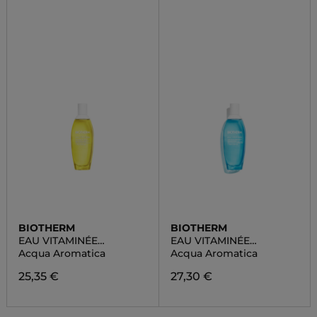
BIOTHERM
BIOTHERM
EAU VITAMINÉE
EAU VITAMINÉE
IMPULSION CITRON
VIBRATION BERGAMOTE
Acqua Aromatica
Acqua Aromatica
25,35 €
27,30 €